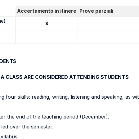
Accertamento in itinere
Prove parziali
ne)
x
UDENTS
 A CLASS ARE CONSIDERED ATTENDING STUDENTS
four skills: reading, writing, listening and speaking, as with
ter the end of the teaching period (December).
lied over the semester.
syllabus.