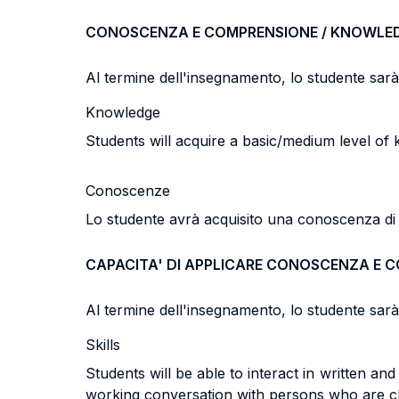
CONOSCENZA E COMPRENSIONE / KNOWLE
Al termine dell'insegnamento, lo studente sarà i
Knowledge
Students will acquire a basic/medium level of
Conoscenze
Lo studente avrà acquisito una conoscenza di li
CAPACITA' DI APPLICARE CONOSCENZA E 
Al termine dell'insegnamento, lo studente sarà i
Skills
Students will be able to interact in written a
working conversation with persons who are cl