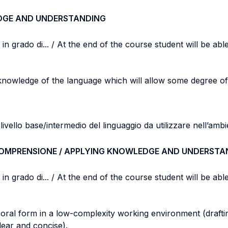
DGE AND UNDERSTANDING
n grado di... / At the end of the course student will be able 
 knowledge of the language which will allow some degree o
vello base/intermedio del linguaggio da utilizzare nell’ambi
COMPRENSIONE / APPLYING KNOWLEDGE AND UNDERSTA
n grado di... / At the end of the course student will be able 
nd oral form in a low-complexity working environment (
draft
ear and concise).