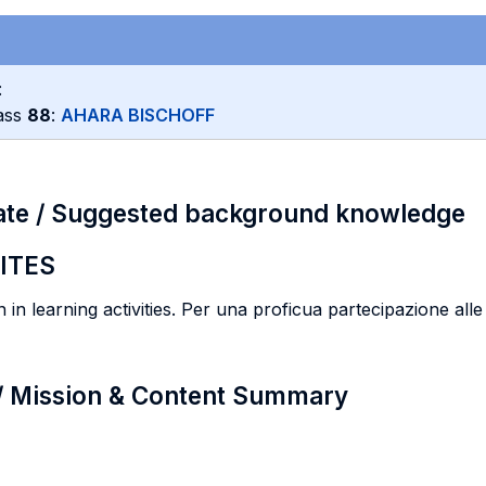
:
lass
88
:
AHARA BISCHOFF
ate / Suggested background knowledge
ITES
 in learning activities. Per una proficua partecipazione alle at
 / Mission & Content Summary