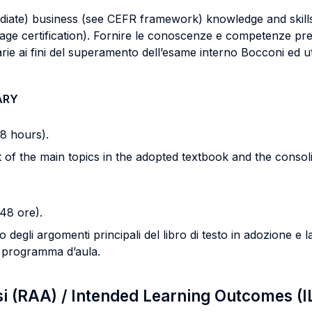
ediate) business (see CEFR framework) knowledge and skill
ge certification). Fornire le conoscenze e competenze previs
e ai fini del superamento dell’esame interno Bocconi ed util
ARY
48 hours).
f the main topics in the adopted textbook and the consolidat
48 ore).
degli argomenti principali del libro di testo in adozione e
il programma d’aula.
si (RAA) / Intended Learning Outcomes (I