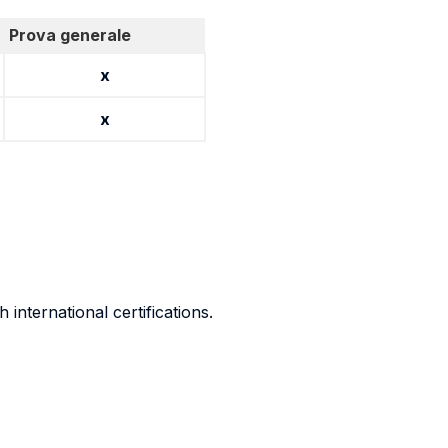
Prova generale
x
x
 international certifications.