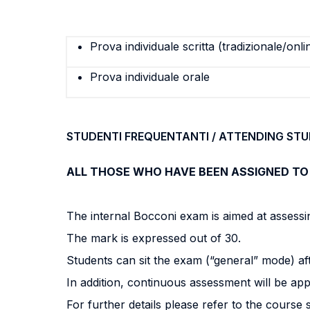
Prova individuale scritta (tradizionale/onli
Prova individuale orale
STUDENTI FREQUENTANTI / ATTENDING ST
ALL THOSE WHO HAVE BEEN ASSIGNED TO
The internal Bocconi exam is aimed at assessing 
The mark is expressed out of 30.
Students can sit the exam (“general” mode) af
In addition, continuous assessment will be app
For further details please refer to the course 