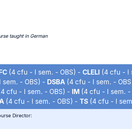
urse taught in German
FC
(4 cfu - I sem. - OBS) -
CLELI
(4 cfu - I
I sem. - OBS) -
DSBA
(4 cfu - I sem. - OBS
4 cfu - I sem. - OBS) -
IM
(4 cfu - I sem. 
A
(4 cfu - I sem. - OBS) -
TS
(4 cfu - I sem
urse Director: