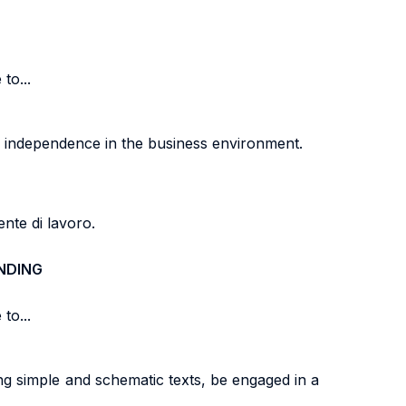
to...
f
independence in the business environment.
ente di
lavoro.
NDING
to...
ing simple and schematic texts, be engaged in a