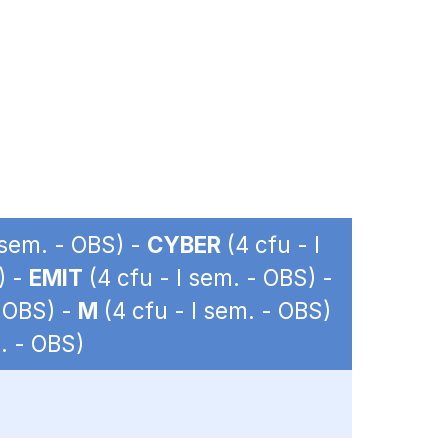
 sem. - OBS) -
CYBER
(4 cfu - I
) -
EMIT
(4 cfu - I sem. - OBS) -
- OBS) -
M
(4 cfu - I sem. - OBS)
. - OBS)