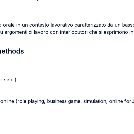
ed orale in un contesto lavorativo caratterizzato da un bas
u argomenti di lavoro con interlocutori che si esprimono 
 methods
re etc.)
s/online (role playing, business game, simulation, online foru