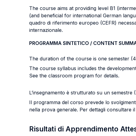
The course aims at providing level B1 (interm
(and beneficial for international German langua
quadro di riferimento europeo (CEFR) necessari
internazionale.
PROGRAMMA SINTETICO / CONTENT SUMM
The duration of the course is one semester (
The course syllabus includes the development o
See the classroom program for details.
L’insegnamento è strutturato su un semestre (
Il programma del corso prevede lo svolgimento 
nella prova generale. Per dettagli consultare 
Risultati di Apprendimento Atte