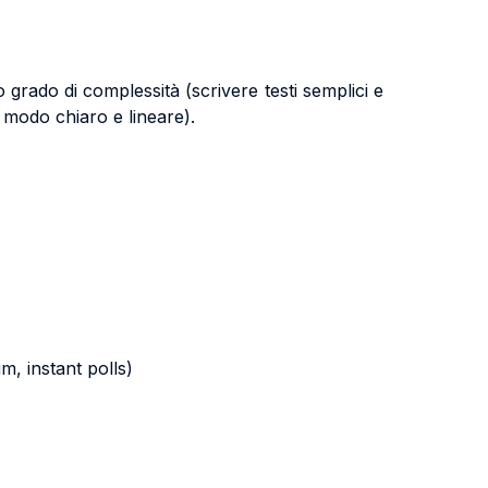
so
grado di complessità (scrivere testi semplici e
in modo
chiaro e lineare).
m, instant polls)