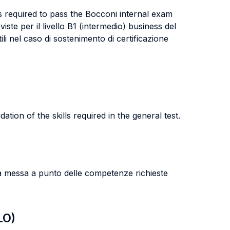
s required to pass the Bocconi internal exam
te per il livello B1 (intermedio) business del
i nel caso di sostenimento di certificazione
ion of the skills required in the general test.
 la messa a punto delle competenze richieste
LO)