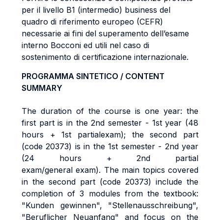
per il livello B1 (intermedio) business del
quadro di riferimento europeo (CEFR)
necessarie ai fini del superamento dell’esame
interno Bocconi ed utili nel caso di
sostenimento di certificazione internazionale.
PROGRAMMA SINTETICO / CONTENT
SUMMARY
The duration of the course is one year: the
first part is in the 2nd semester - 1st year (48
hours + 1st partial
exam); the second part
(code 20373) is in the 1st semester - 2nd year
(24 hours + 2nd partial
exam/general
exam).
The main topics covered
in the second part (code 20373) include the
completion of 3 modules from the
textbook:
"Kunden gewinnen", "Stellenausschreibung",
"Beruflicher Neuanfang" and focus on the