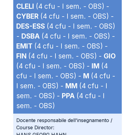
CLELI
(4 cfu - I sem. - OBS) -
CYBER
(4 cfu - I sem. - OBS) -
DES-ESS
(4 cfu - I sem. - OBS)
-
DSBA
(4 cfu - I sem. - OBS) -
EMIT
(4 cfu - I sem. - OBS) -
FIN
(4 cfu - I sem. - OBS) -
GIO
(4 cfu - I sem. - OBS) -
IM
(4
cfu - I sem. - OBS) -
M
(4 cfu -
I sem. - OBS) -
MM
(4 cfu - I
sem. - OBS) -
PPA
(4 cfu - I
sem. - OBS)
Docente responsabile dell'insegnamento /
Course Director:
HANS GEORG HAHN