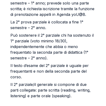
semestre – 1° anno; prevede solo una parte
scritta; è richiesta iscrizione tramite la funzione
di prenotazione appelli in Agenda yoU@B.
La 2° prova parziale è collocata a fine 1°
semestre – 2° anno.
Può sostenere il 2° parziale chi ha sostenuto il
1° parziale (voto minimo 18/30),
indipendentemente che abbia o meno
frequentato la seconda parte di didattica (1°
semestre – 2° anno).
Il testo d’esame del 2° parziale è uguale per
frequentanti e non della seconda parte del
corso.
Il 2° parziale/il generale si compone di due
parti collegate: parte scritta (reading, writing,
listening) e parte orale (speaking).