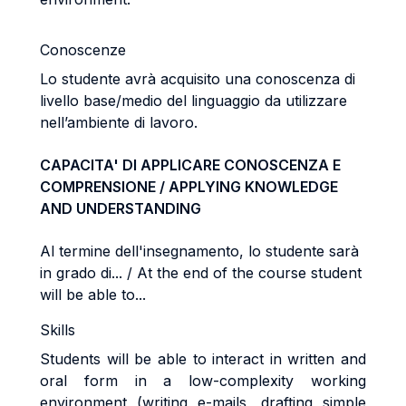
Conoscenze
Lo studente avrà acquisito una conoscenza di
livello base/medio del linguaggio da utilizzare
nell’ambiente di
lavoro.
CAPACITA' DI APPLICARE CONOSCENZA E
COMPRENSIONE / APPLYING KNOWLEDGE
AND UNDERSTANDING
Al termine dell'insegnamento, lo studente sarà
in grado di... / At the end of the course student
will be able to...
Skills
Students will be able to interact in written and
oral form in a low-complexity working
environment (writing
e-mails, drafting simple