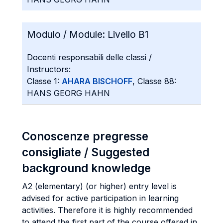
Modulo / Module:
Livello B1
Docenti responsabili delle classi /
Instructors:
Classe 1:
AHARA BISCHOFF
, Classe 88:
HANS GEORG HAHN
Conoscenze pregresse
consigliate / Suggested
background knowledge
A2 (elementary) (or higher) entry level is
advised for active participation in learning
activities. Therefore it is highly recommended
to attend the first part of the course offered in