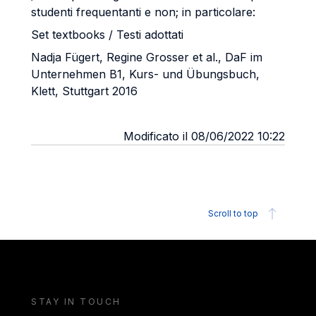
studenti frequentanti e non; in particolare:
Set textbooks / Testi adottati
Nadja Fügert, Regine Grosser et al., DaF im
Unternehmen B1, Kurs- und Übungsbuch,
Klett, Stuttgart 2016
Modificato il 08/06/2022 10:22
Scroll to top
STAY IN TOUCH