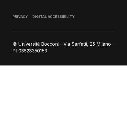
Footer
PRIVACY
DIGITAL ACCESSIBILITY
© Università Bocconi - Via Sarfatti, 25 Milano -
PI 03628350153