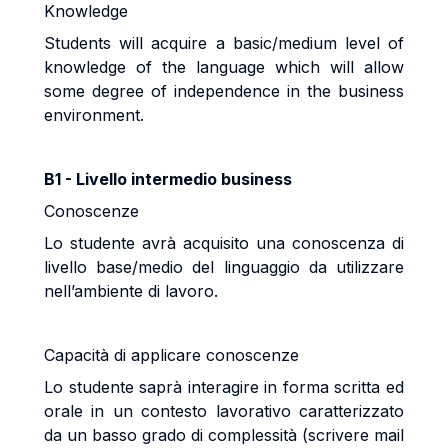
Knowledge
Students will acquire a basic/medium level of
knowledge of the language which will allow
some degree of independence in the business
environment.
B1 - Livello intermedio business
Conoscenze
Lo studente avrà acquisito una conoscenza di
livello base/medio del linguaggio da utilizzare
nell’ambiente di lavoro.
Capacità di applicare conoscenze
Lo studente saprà interagire in forma scritta ed
orale in un contesto lavorativo caratterizzato
da un basso grado di complessità (scrivere mail