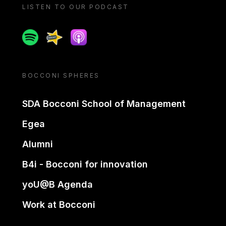
LISTEN TO OUR PODCAST
Spotify
Spreaker
Apple podcast
BOCCONI SPHERES
SDA Bocconi School of Management
Egea
Alumni
B4i - Bocconi for innovation
yoU@B Agenda
Work at Bocconi