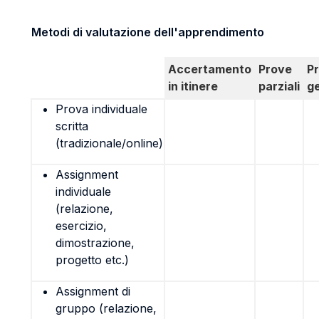
Metodi di valutazione dell'apprendimento
Accertamento
Prove
P
in itinere
parziali
g
Prova individuale
scritta
(tradizionale/online)
Assignment
individuale
(relazione,
esercizio,
dimostrazione,
progetto etc.)
Assignment di
gruppo (relazione,