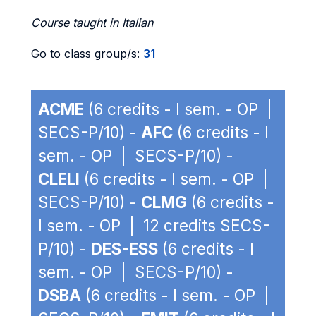
Course taught in Italian
Go to class group/s:
31
ACME
(6 credits - I sem. - OP |
SECS-P/10) -
AFC
(6 credits - I
sem. - OP | SECS-P/10) -
CLELI
(6 credits - I sem. - OP |
SECS-P/10) -
CLMG
(6 credits -
I sem. - OP | 12 credits SECS-
P/10) -
DES-ESS
(6 credits - I
sem. - OP | SECS-P/10) -
DSBA
(6 credits - I sem. - OP |