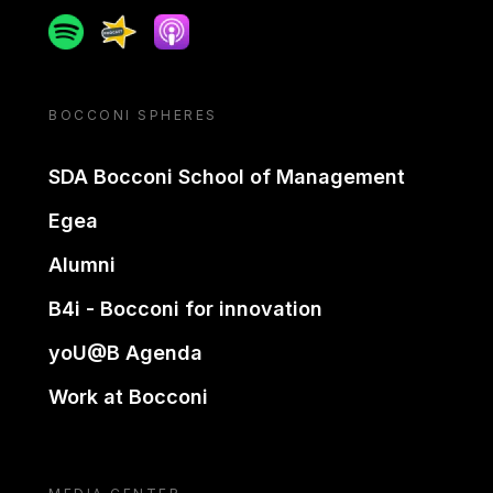
Spotify
Spreaker
Apple podcast
BOCCONI SPHERES
SDA Bocconi School of Management
Egea
Alumni
B4i - Bocconi for innovation
yoU@B Agenda
Work at Bocconi