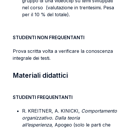
gruppo di una videoclip su temi sviluppati
nel corso (valutazione in trentesimi. Pesa
per il 10 % del totale).
STUDENTI NON FREQUENTANTI
Prova scritta volta a verificare la conoscenza
integrale dei testi.
Materiali didattici
STUDENTI FREQUENTANTI
R. KREITNER, A. KINICKI,
Comportamento
organizzativo. Dalla teoria
all’esperienza,
Apogeo (solo le parti che