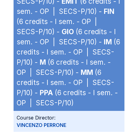
SECS-P/10) -
EMIT
(6 credits - I
sem. - OP | SECS-P/10) -
FIN
(6 credits - I sem. - OP |
SECS-P/10) -
GIO
(6 credits - I
sem. - OP | SECS-P/10) -
IM
(6
credits - I sem. - OP | SECS-
P/10) -
M
(6 credits - I sem. -
OP | SECS-P/10) -
MM
(6
credits - I sem. - OP | SECS-
P/10) -
PPA
(6 credits - I sem. -
OP | SECS-P/10)
Course Director:
VINCENZO PERRONE