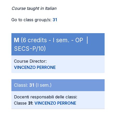
Course taught in Italian
Go to class group/s:
31
M
(6 credits - I sem. - OP |
SECS-P/10)
Course Director:
VINCENZO PERRONE
Classi:
31
(I sem.)
Docenti responsabili delle classi:
Classe
31
:
VINCENZO PERRONE