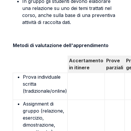
In gruppo gli studenti devono elaborare
una relazione su uno dei temi trattati nel
corso, anche sulla base di una preventiva
attività di raccolta dati.
Metodi di valutazione dell'apprendimento
Accertamento
Prove
P
in itinere
parziali
g
Prova individuale
scritta
(tradizionale/online)
Assignment di
gruppo (relazione,
esercizio,
dimostrazione,