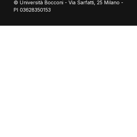
© Università Bocconi - Via Sarfatti, 25 Milano -
PI 03628350153