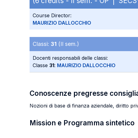
(6 credits - II sem. - OP | SEC
Course Director:
MAURIZIO DALLOCCHIO
Classi:
31
(II sem.)
Docenti responsabili delle classi:
Classe
31
:
MAURIZIO DALLOCCHIO
Conoscenze pregresse consigli
Nozioni di base di finanza aziendale, diritto pri
Mission e Programma sintetico