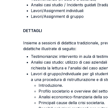
Analisi casi studio / Incidents guidati (tradi
Lavori/Assignment individuali
Lavori/Assignment di gruppo
DETTAGLI
Insieme a sessioni di didattica tradizionale, pr
didattiche illustrate di seguito:
Testimonianze: intervento in aula di testimon
Analisi casi studio: utilizzo di casi azienda
richiesta la lettura e l'analisi del caso az
Lavori di gruppo/individuale per gli student
a una procedura di ristrutturazione e di str
Introduzione.
Profilo societario e overview del setto
Analisi economico-finanziaria della so
Principali cause della crisi societaria.