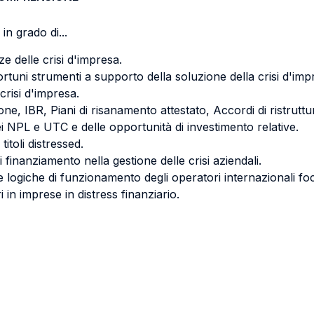
in grado di...
e delle crisi d'impresa.
tuni strumenti a supporto della soluzione della crisi d'imp
 crisi d'impresa.
ne, IBR, Piani di risanamento attestato, Accordi di ristruttur
 NPL e UTC e delle opportunità di investimento relative.
titoli distressed.
 di finanziamento nella gestione delle crisi aziendali.
 logiche di funzionamento degli operatori internazionali focal
 in imprese in distress finanziario.