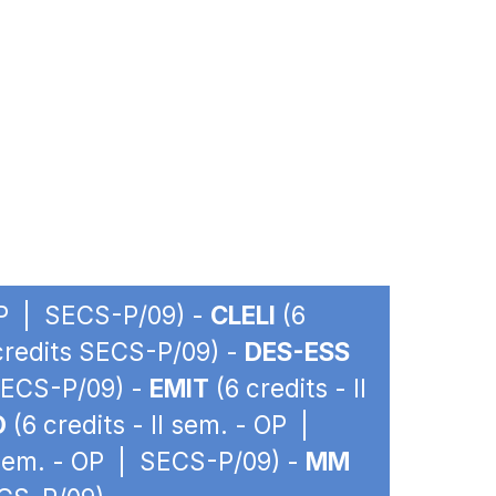
 OP | SECS-P/09) -
CLELI
(6
 credits SECS-P/09) -
DES-ESS
 SECS-P/09) -
EMIT
(6 credits - II
O
(6 credits - II sem. - OP |
I sem. - OP | SECS-P/09) -
MM