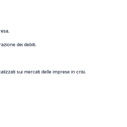
resa.
azione dei debiti.
izzati sui mercati delle imprese in crisi.