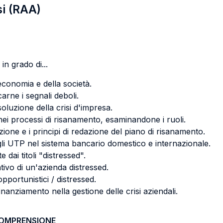
si (RAA)
in grado di...
l'economia e della società.
arne i segnali deboli.
soluzione della crisi d'impresa.
i nei processi di risanamento, esaminandone i ruoli.
azione e i principi di redazione del piano di risanamento.
i UTP nel sistema bancario domestico e internazionale.
e dai titoli "distressed".
tivo di un'azienda distressed.
opportunistici / distressed.
i finanziamento nella gestione delle crisi aziendali.
COMPRENSIONE