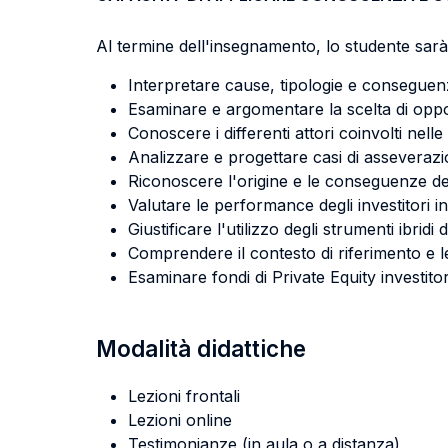
Al termine dell'insegnamento, lo studente sarà 
Interpretare cause, tipologie e conseguenz
Esaminare e argomentare la scelta di oppor
Conoscere i differenti attori coinvolti nelle
Analizzare e progettare casi di asseverazio
Riconoscere l'origine e le conseguenze dei
Valutare le performance degli investitori in 
Giustificare l'utilizzo degli strumenti ibridi
Comprendere il contesto di riferimento e le
Esaminare fondi di Private Equity investitori
Modalità didattiche
Lezioni frontali
Lezioni online
Testimonianze (in aula o a distanza)