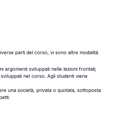
diverse parti del corso, vi sono altre modalità
ni argomenti sviluppati nelle lezioni frontali;
i sviluppati nel corso. Agli studenti viene
liere una società, privata o quotata, sottoposta
etti: