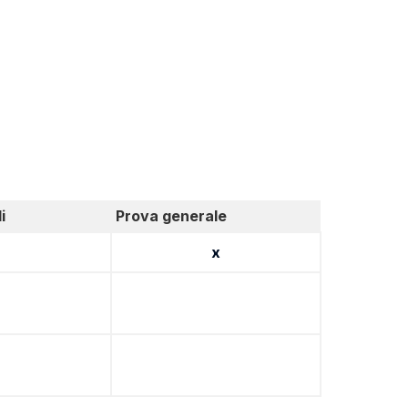
i
Prova generale
x