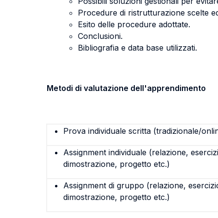
Possibili soluzioni gestionali per evitare
Procedure di ristrutturazione scelte ed
Esito delle procedure adottate.
Conclusioni.
Bibliografia e data base utilizzati.
Metodi di valutazione dell'apprendimento
Prova individuale scritta (tradizionale/onli
Assignment individuale (relazione, eserciz
dimostrazione, progetto etc.)
Assignment di gruppo (relazione, esercizi
dimostrazione, progetto etc.)