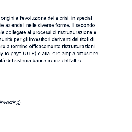
rigini e l’evoluzione della crisi, in special
ie aziendali nelle diverse forme. Il secondo
le collegate ai processi di ristrutturazione e
à per gli investitori derivanti dai titoli di
tare a termine efficacemente ristrutturazioni
ly to pay" (UTP) e alla loro ampia diffusione
ità del sistema bancario ma dall'altro
investing
)