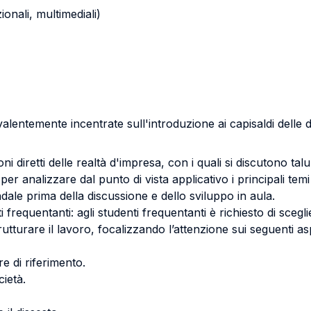
zionali, multimediali)
evalentemente incentrate sull'introduzione ai capisaldi delle 
i diretti delle realtà d'impresa, con i quali si discutono talu
li per analizzare dal punto di vista applicativo i principali tem
iendale prima della discussione e dello sviluppo in aula.
i frequentanti: agli studenti frequentanti è richiesto di sceg
utturare il lavoro, focalizzando l’attenzione sui seguenti asp
re di riferimento.
cietà.