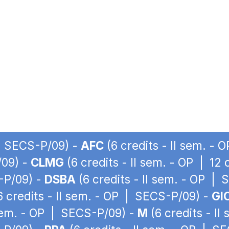
 | SECS-P/09) -
AFC
(6 credits - II sem. -
/09) -
CLMG
(6 credits - II sem. - OP | 12
S-P/09) -
DSBA
(6 credits - II sem. - OP |
6 credits - II sem. - OP | SECS-P/09) -
GI
 sem. - OP | SECS-P/09) -
M
(6 credits - I