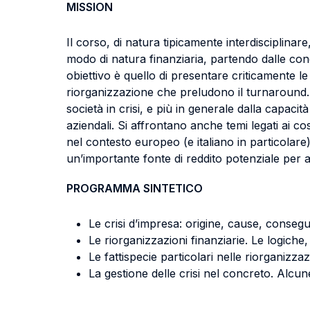
MISSION
Il corso, di natura tipicamente interdisciplinare,
modo di natura finanziaria, partendo dalle cond
obiettivo è quello di presentare criticamente le 
riorganizzazione che preludono il turnaround. Da
società in crisi, e più in generale dalla capaci
aziendali. Si affrontano anche temi legati ai c
nel contesto europeo (e italiano in particolare)
un’importante fonte di reddito potenziale per al
PROGRAMMA SINTETICO
Le crisi d’impresa: origine, cause, conseg
Le riorganizzazioni finanziarie. Le logiche,
Le fattispecie particolari nelle riorganizzaz
La gestione delle crisi nel concreto. Alcun