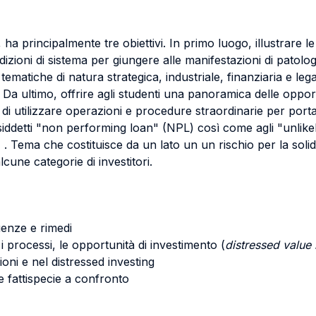
 ha principalmente tre obiettivi. In primo luogo, illustrare le o
izioni di sistema per giungere alle manifestazioni di patolog
tematiche di natura strategica, industriale, finanziaria e lega
 ultimo, offrire agli studenti una panoramica delle opportunit
tà di utilizzare operazioni e procedure straordinarie per por
osiddetti "non performing loan" (NPL) così come agli "unlike
 . Tema che costituisce da un lato un un rischio per la solid
cune categorie di investitori.
uenze e rimedi
 i processi, le opportunità di investimento (
distressed value 
ioni e nel distressed investing
e fattispecie a confronto