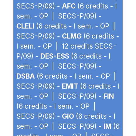
SECS-P/09) -
AFC
(6 credits - I
sem. - OP | SECS-P/09) -
CLELI
(6 credits - I sem. - OP |
SECS-P/09) -
CLMG
(6 credits -
I sem. - OP | 12 credits SECS-
P/09) -
DES-ESS
(6 credits - I
sem. - OP | SECS-P/09) -
DSBA
(6 credits - I sem. - OP |
SECS-P/09) -
EMIT
(6 credits - I
sem. - OP | SECS-P/09) -
FIN
(6 credits - I sem. - OP |
SECS-P/09) -
GIO
(6 credits - I
sem. - OP | SECS-P/09) -
IM
(6