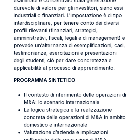
esaminate è concentrato sulla generazione
durevole di valore per gli investitori, siano essi
industriali o finanziari. L'impostazione è di tipo
interdisciplinare, per tenere conto dei diversi
profili rilevanti (finanziari, strategici,
amministrativi, fiscali, legali e di management) e
prevede un’alternanza di esemplificazioni, casi,
testimonianze, esercitazioni e presentazioni
degli studenti; ciò per dare concretezza e
applicabilità al processo di apprendimento.
PROGRAMMA SINTETICO
Il contesto di riferimento delle operazioni di
M&A: lo scenario internazionale
La logica strategica e la realizzazione
concreta delle operazioni di M&A in ambito
domestico e internazionale
Valutazione d’azienda e implicazioni
nell’ambito delle operazioni di M&A