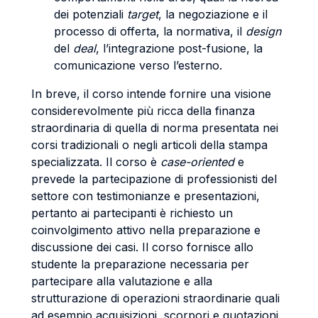
dei potenziali
target
, la negoziazione e il
processo di offerta, la normativa, il
design
del
deal
, l’integrazione post-fusione, la
comunicazione verso l’esterno.
In breve, il corso intende fornire una visione
considerevolmente più ricca della finanza
straordinaria di quella di norma presentata nei
corsi tradizionali o negli articoli della stampa
specializzata. Il corso è
case-oriented
e
prevede la partecipazione di professionisti del
settore con testimonianze e presentazioni,
pertanto ai partecipanti è richiesto un
coinvolgimento attivo nella preparazione e
discussione dei casi. Il corso fornisce allo
studente la preparazione necessaria per
partecipare alla valutazione e alla
strutturazione di operazioni straordinarie quali
ad esempio acquisizioni, scorpori e quotazioni,