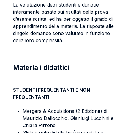
La valutazione degli studenti è dunque
interamente basata sui risultati della prova
d’esame scritta, ed ha per oggetto il grado di
apprendimento della materia. Le risposte alle
singole domande sono valutate in funzione
della loro complessità.
Materiali didattici
STUDENTI FREQUENTANTI E NON
FREQUENTANTI
Mergers & Acquisitions (2 Edizione) di
Maurizio Dallocchio, Gianluigi Lucchini e
Chiara Pirrone
Slide e note didattiche (disponibili su