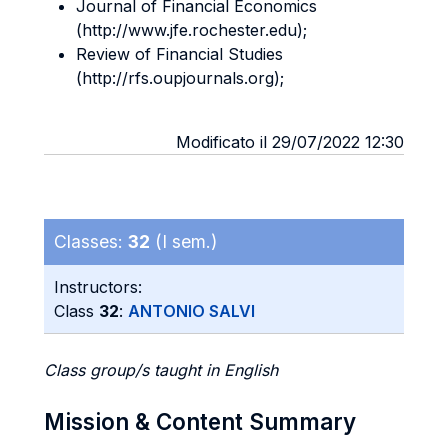
Journal of Financial Economics
(http://www.jfe.rochester.edu);
Review of Financial Studies
(http://rfs.oupjournals.org);
Modificato il 29/07/2022 12:30
Classes:
32
(I sem.)
Instructors:
Class
32
:
ANTONIO SALVI
Class group/s taught in English
Mission & Content Summary