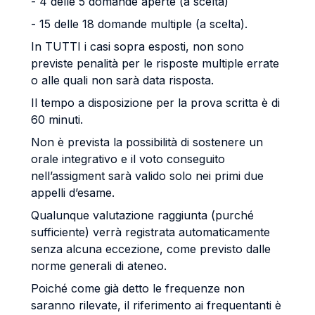
- 4 delle 5 domande aperte (a scelta)
- 15 delle 18 domande multiple (a scelta).
In TUTTI i casi sopra esposti, non sono
previste penalità per le risposte multiple errate
o alle quali non sarà data risposta.
Il tempo a disposizione per la prova scritta è di
60 minuti.
Non è prevista la possibilità di sostenere un
orale integrativo e il voto conseguito
nell’assigment sarà valido solo nei primi due
appelli d’esame.
Qualunque valutazione raggiunta (purché
sufficiente) verrà registrata automaticamente
senza alcuna eccezione, come previsto dalle
norme generali di ateneo.
Poiché come già detto le frequenze non
saranno rilevate, il riferimento ai frequentanti è