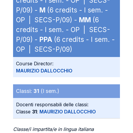
credits - I sem. - OP | SECS-
P/09) -
M
(6 credits - I sem. -
OP | SECS-P/09) -
MM
(6
credits - I sem. - OP | SECS-
P/09) -
PPA
(6 credits - I sem. -
OP | SECS-P/09)
Course Director:
MAURIZIO DALLOCCHIO
Classi:
31
(I sem.)
Docenti responsabili delle classi:
Classe
31
:
MAURIZIO DALLOCCHIO
Classe/i impartita/e in lingua italiana