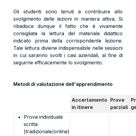
Gli studenti sono tenuti a contribuire allo
svolgimento delle lezioni in maniera attiva. Si
ribadisce dunque il fatto che è vivamente
consigliata la lettura del materiale didattico
indicato prima della corrispondente lezione.
Tale lettura diviene indispensabile nelle sessioni
in cui saranno svolti i casi aziendali, al fine di
seguirne efficacemente lo svolgimento.
Metodi di valutazione dell'apprendimento
Accertamento
Prove
P
in itinere
parziali
g
Prova individuale
scritta
(tradizionale/online)