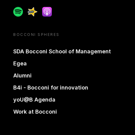
Spotify
Spreaker
Apple podcast
BOCCONI SPHERES
SDA Bocconi School of Management
Egea
Alumni
B4i - Bocconi for innovation
yoU@B Agenda
Work at Bocconi