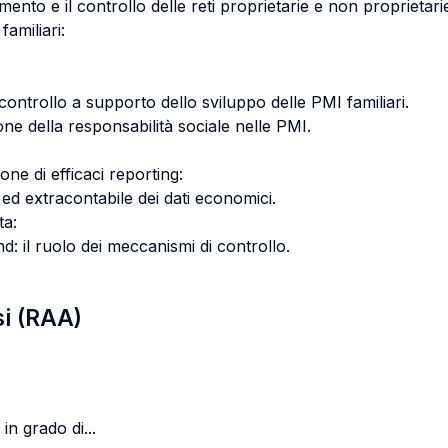
amento e il controllo delle reti proprietarie e non proprietari
amiliari:
 controllo a supporto dello sviluppo delle PMI familiari.
ne della responsabilità sociale nelle PMI.
one di efficaci reporting:
 ed extracontabile dei dati economici.
ta:
und: il ruolo dei meccanismi di controllo.
si (RAA)
in grado di...