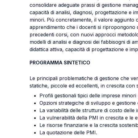
consolidare adeguate prassi di gestione manager
capacità di analisi, diagnosi, progettazione e i
minori. Più concretamente, il valore aggiunto ch
apprendimento che i docenti si ripropongono di
precedenti corsi, con nuovi approcci metodologi
modelli di analisi e diagnosi dei fabbisogni di 
didattica attiva, capacità di progettazione e im
PROGRAMMA SINTETICO
Le principali problematiche di gestione che ven
statiche, piccole ed eccellenti, in crescita con s
Profili gestionali tipici delle imprese mino
Opzioni strategiche di sviluppo e gestione 
La variabilità delle strutture di costo delle
La vulnerabilità della PMI in crescita e l
Le risorse finanziarie e la crescita sostenib
La quotazione delle PMI.