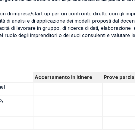
ori di impresa/start up per un confronto diretto con gli imp
ità di analisi e di applicazione dei modelli proposti dal docen
cità di lavorare in gruppo, di ricerca di dati, elaborazione 
l ruolo degli imprenditori o dei suoi consulenti e valutare le
Accertamento in itinere
Prove parzial
ne)
o,