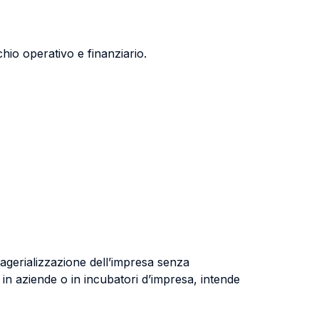
chio operativo e finanziario.
nagerializzazione dell’impresa senza
te in aziende o in incubatori d’impresa, intende