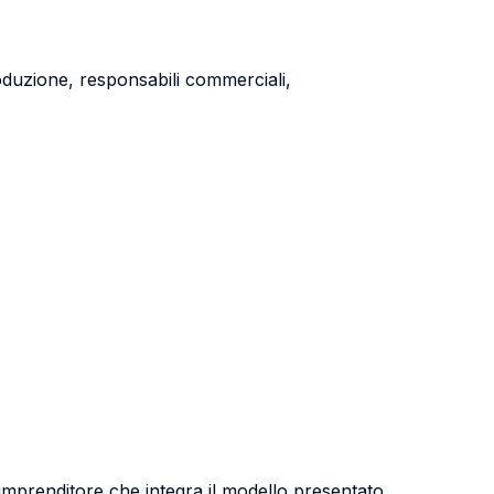
roduzione, responsabili commerciali,
imprenditore che integra il modello presentato