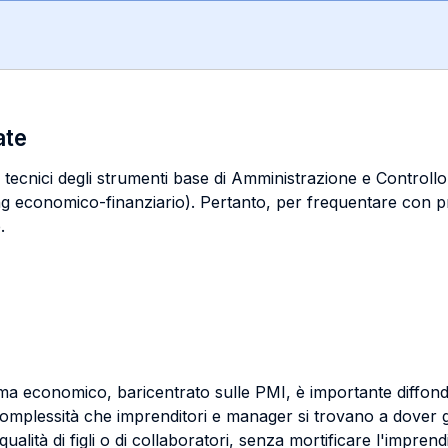
ate
tecnici degli strumenti base di Amministrazione e Controllo (c
rting economico-finanziario). Pertanto, per frequentare con 
.
tema economico, baricentrato sulle PMI, è importante diffonde
 complessità che imprenditori e manager si trovano a dover g
qualità di figli o di collaboratori, senza mortificare l'impren