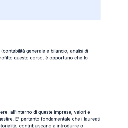
ontabilità generale e bilancio, analisi di
profitto questo corso, è opportuno che lo
re, all'interno di queste imprese, valori e
estire. E' pertanto fondamentale che i laureati
ditorialità, contribuiscano a introdurre o