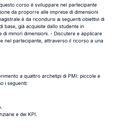
i questo corso è sviluppare nel partecipante
stione da proporre alle imprese di dimensioni
istrale è da ricondursi ai seguenti obiettivi di
 base, già acquisite dallo studente in
e di minori dimensioni. - Discutere e applicare
re nel partecipante, attraverso il ricorso a una
rimento a quattro archetipi di PMI: piccole e
no i seguenti:
.
ziarie e dei KPI.