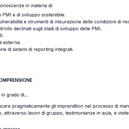
conoscenze in materia di:
na PMI e di sviluppo sostenibile.
ulnerabilità e strumenti di misurazione delle condizioni di ris
rollo declinati sugli stadi di sviluppo delle PMI.
I.
a esterna.
e di sistemi di reporting integrati.
COMPRENSIONE
in grado di...
iancare pragmaticamente gli imprenditori nel processo di ma
so, attraverso lavori di gruppo, testimonianze in aula, e visi