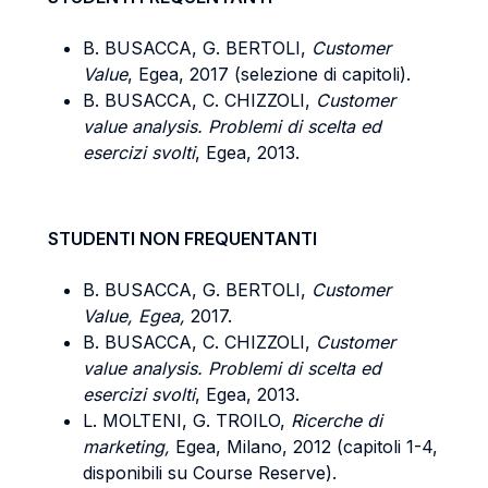
B. BUSACCA, G. BERTOLI,
Customer
Value
, Egea, 2017 (selezione di capitoli).
B. BUSACCA, C. CHIZZOLI,
Customer
value analysis. Problemi di scelta ed
esercizi svolti
, Egea, 2013.
STUDENTI NON FREQUENTANTI
B. BUSACCA, G. BERTOLI,
Customer
Value, Egea,
2017.
B. BUSACCA, C. CHIZZOLI,
Customer
value analysis. Problemi di scelta ed
esercizi svolti
, Egea, 2013.
L. MOLTENI, G. TROILO,
Ricerche di
marketing,
Egea, Milano, 2012 (capitoli 1-4,
disponibili su Course Reserve).