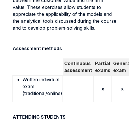
between the customer value and the firm
value. These exercises allow students to
appreciate the applicability of the models and
the analytical tools discussed during the course
and to develop problem-solving skills.
Assessment methods
Continuous
Partial
Genera
assessment
exams
exam
Written individual
exam
x
x
(traditional/online)
ATTENDING STUDENTS