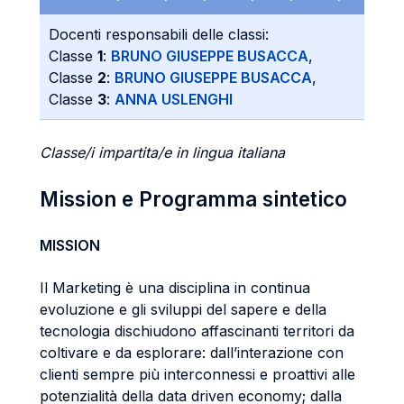
Docenti responsabili delle classi:
Classe
1
:
BRUNO GIUSEPPE BUSACCA
,
Classe
2
:
BRUNO GIUSEPPE BUSACCA
,
Classe
3
:
ANNA USLENGHI
Classe/i impartita/e in lingua italiana
Mission e Programma sintetico
MISSION
Il Marketing è una disciplina in continua
evoluzione e gli sviluppi del sapere e della
tecnologia dischiudono affascinanti territori da
coltivare e da esplorare: dall’interazione con
clienti sempre più interconnessi e proattivi alle
potenzialità della data driven economy; dalla