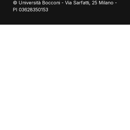
© Università Bocconi - Via Sarfatti, 25 Milano -
PI 03628350153