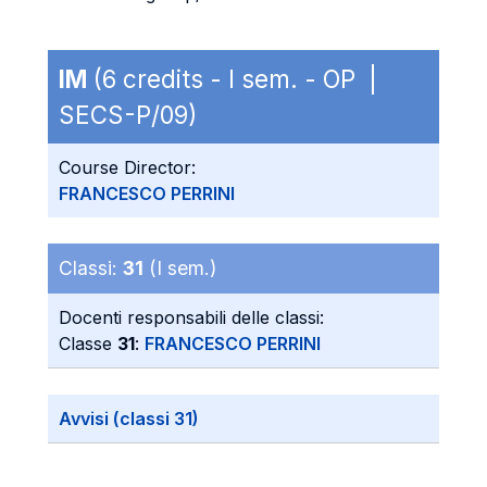
IM
(6 credits - I sem. - OP |
SECS-P/09)
Course Director:
FRANCESCO PERRINI
Classi:
31
(I sem.)
Docenti responsabili delle classi:
Classe
31
:
FRANCESCO PERRINI
Avvisi (classi 31)