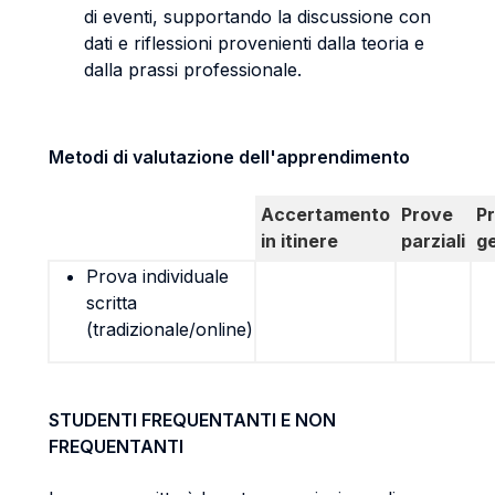
di eventi, supportando la discussione con
dati e riflessioni provenienti dalla teoria e
dalla prassi professionale.
Metodi di valutazione dell'apprendimento
Accertamento
Prove
P
in itinere
parziali
g
Prova individuale
scritta
(tradizionale/online)
STUDENTI FREQUENTANTI E NON
FREQUENTANTI