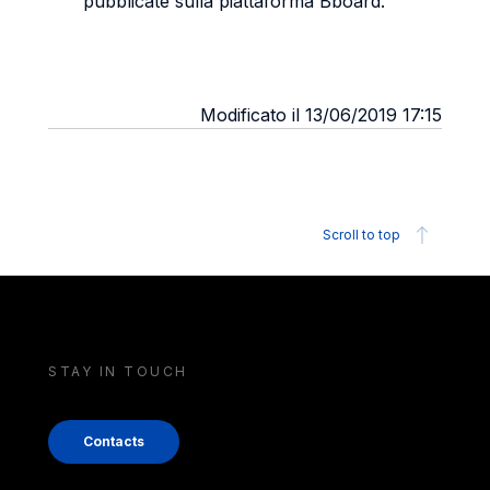
pubblicate sulla piattaforma Bboard.
Modificato il 13/06/2019 17:15
Scroll to top
STAY IN TOUCH
Contacts