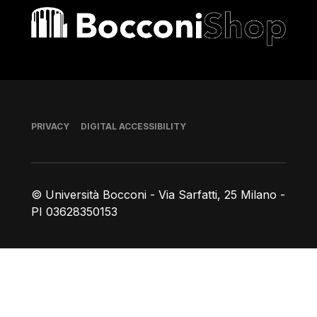
Bocconi shop
Footer
PRIVACY
DIGITAL ACCESSIBILITY
© Università Bocconi - Via Sarfatti, 25 Milano -
PI 03628350153