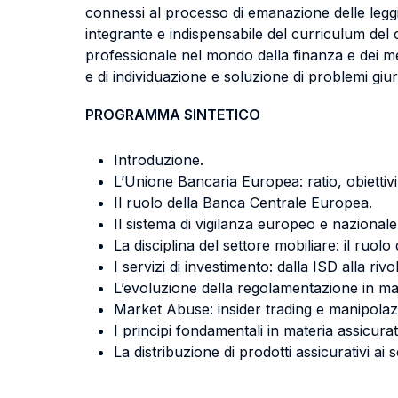
connessi al processo di emanazione delle leggi 
integrante e indispensabile del curriculum del c
professionale nel mondo della finanza e dei mer
e di individuazione e soluzione di problemi giuri
PROGRAMMA SINTETICO
Introduzione.
L’Unione Bancaria Europea: ratio, obiettivi
Il ruolo della Banca Centrale Europea.
Il sistema di vigilanza europeo e nazionale
La disciplina del settore mobiliare: il ruolo
I servizi di investimento: dalla ISD alla riv
L’evoluzione della regolamentazione in mat
Market Abuse: insider trading e manipolaz
I principi fondamentali in materia assicurati
La distribuzione di prodotti assicurativi ai 