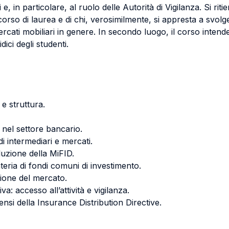
e, in particolare, al ruolo delle Autorità di Vigilanza. Si ri
orso di laurea e di chi, verosimilmente, si appresta a svolger
cati mobiliari in genere. In secondo luogo, il corso intende 
dici degli studenti.
 e struttura.
 nel settore bancario.
 di intermediari e mercati.
oluzione della MiFID.
eria di fondi comuni di investimento.
ione del mercato.
va: accesso all’attività e vigilanza.
sensi della Insurance Distribution Directive.