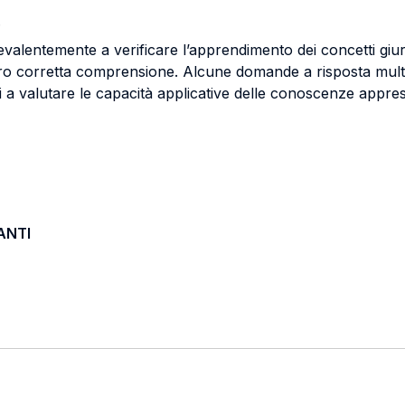
.
alentemente a verificare l’apprendimento dei concetti giurid
oro corretta comprensione. Alcune domande a risposta multipl
i a valutare le capacità applicative delle conoscenze appres
ANTI