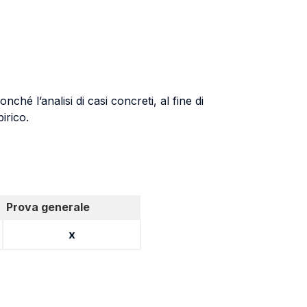
ché l’analisi di casi concreti, al fine di
irico.
Prova generale
x