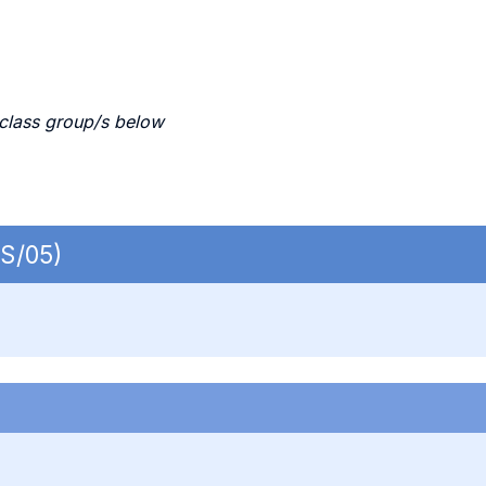
 class group/s below
US/05)