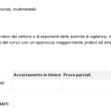
zionali, multimediali)
ori del settore o di esponenti delle autorità di vigilanza, non
nuti del corso con un approccio maggiormente pratico ed emp
Accertamento in itinere
Prove parziali
ne)
ANTI