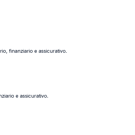
io, finanziario e assicurativo.
nziario e assicurativo.