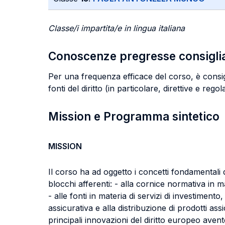
Classe/i impartita/e in lingua italiana
Conoscenze pregresse consigli
Per una frequenza efficace del corso, è consigli
fonti del diritto (in particolare, direttive e regol
Mission e Programma sintetico
MISSION
Il corso ha ad oggetto i concetti fondamentali d
blocchi afferenti: - alla cornice normativa i
- alle fonti in materia di servizi di investimento
assicurativa e alla distribuzione di prodotti ass
principali innovazioni del diritto europeo avente