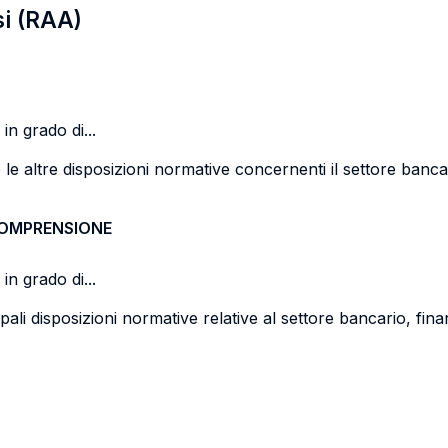
si (RAA)
in grado di...
 le altre disposizioni normative concernenti il settore bancar
COMPRENSIONE
in grado di...
pali disposizioni normative relative al settore bancario, fina