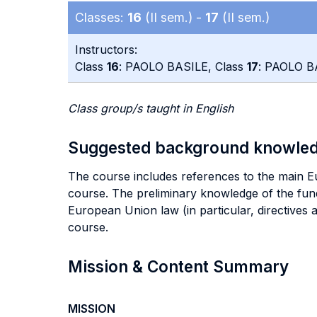
Classes:
16
(II sem.) -
17
(II sem.)
Instructors:
Class
16
: PAOLO BASILE, Class
17
: PAOLO B
Class group/s taught in English
Suggested background knowle
The course includes references to the main Eur
course. The preliminary knowledge of the fund
European Union law (in particular, directives 
course.
Mission & Content Summary
MISSION