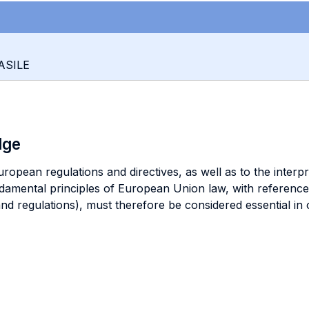
ASILE
dge
opean regulations and directives, as well as to the interpr
amental principles of European Union law, with reference t
and regulations), must therefore be considered essential in 