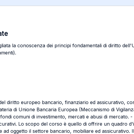
ate
ata la conoscenza dei principi fondamentali di diritto dell'Un
amenti).
el diritto europeo bancario, finanziario ed assicurativo, con
n materia di Unione Bancaria Europea (Meccanismo di Vigila
, fondi comuni di investimento, mercati e abusi di mercato. - al
icurativi. Lo scopo del corso è quello di offrire un quadro d'i
 ad oggetto il settore bancario, mobiliare ed assicurativo. Il