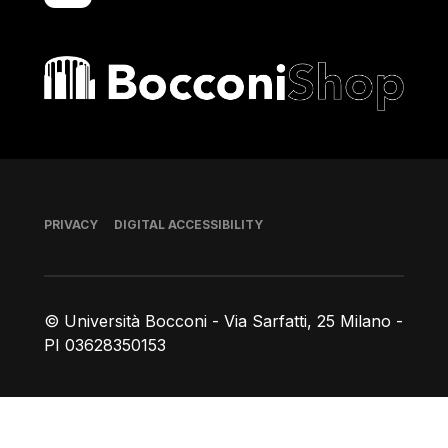
Bocconi shop
Footer
PRIVACY
DIGITAL ACCESSIBILITY
© Università Bocconi - Via Sarfatti, 25 Milano -
PI 03628350153