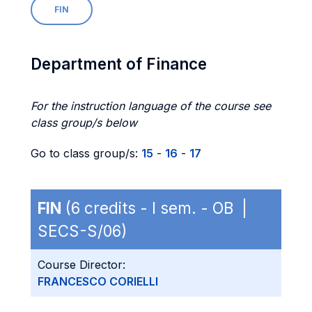
FIN
Department of Finance
For the instruction language of the course see
class group/s below
Go to class group/s:
15
-
16
-
17
FIN
(6 credits - I sem. - OB |
SECS-S/06)
Course Director:
FRANCESCO CORIELLI