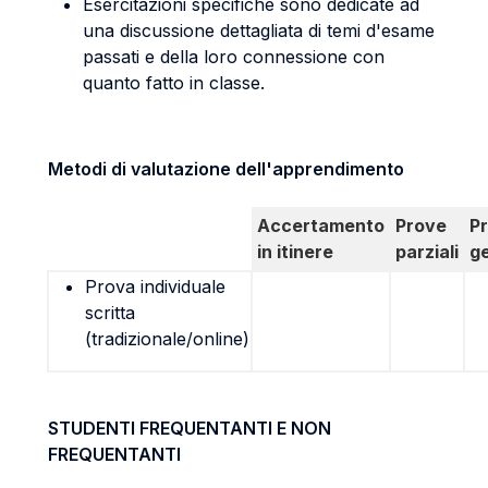
Esercitazioni specifiche sono dedicate ad
una discussione dettagliata di temi d'esame
passati e della loro connessione con
quanto fatto in classe.
Metodi di valutazione dell'apprendimento
Accertamento
Prove
P
in itinere
parziali
g
Prova individuale
scritta
(tradizionale/online)
STUDENTI FREQUENTANTI E NON
FREQUENTANTI