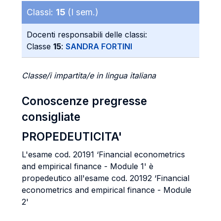
Classi:
15
(I sem.)
Docenti responsabili delle classi:
Classe
15
:
SANDRA FORTINI
Classe/i impartita/e in lingua italiana
Conoscenze pregresse
consigliate
PROPEDEUTICITA'
L'esame cod. 20191 ‘Financial econometrics
and empirical finance - Module 1' è
propedeutico all'esame cod. 20192 ‘Financial
econometrics and empirical finance - Module
2'