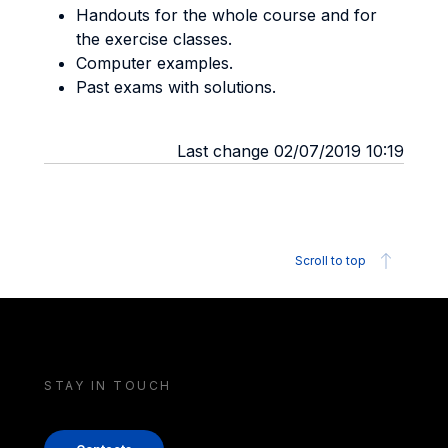
Handouts for the whole course and for
the exercise classes.
Computer examples.
Past exams with solutions.
Last change 02/07/2019 10:19
Scroll to top
STAY IN TOUCH