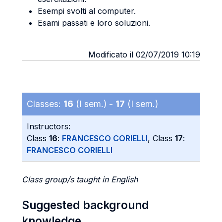
Esempi svolti al computer.
Esami passati e loro soluzioni.
Modificato il 02/07/2019 10:19
Classes:
16
(I sem.) -
17
(I sem.)
Instructors:
Class
16
:
FRANCESCO CORIELLI
, Class
17
:
FRANCESCO CORIELLI
Class group/s taught in English
Suggested background
knowledge