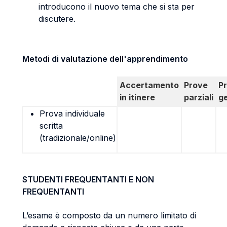
introducono il nuovo tema che si sta per
discutere.
Metodi di valutazione dell'apprendimento
Accertamento
Prove
P
in itinere
parziali
g
Prova individuale
scritta
(tradizionale/online)
STUDENTI FREQUENTANTI E NON
FREQUENTANTI
L’esame è composto da un numero limitato di