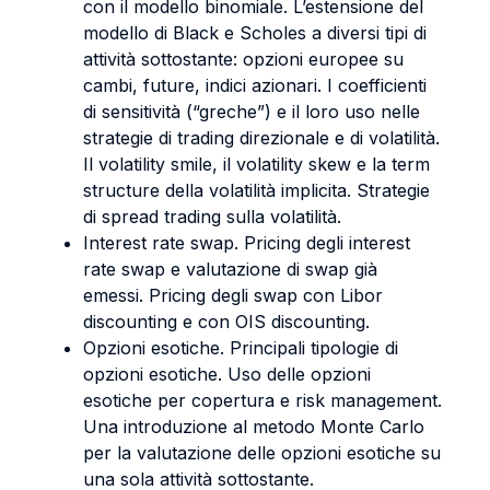
con il modello binomiale. L’estensione del
modello di Black e Scholes a diversi tipi di
attività sottostante: opzioni europee su
cambi, future, indici azionari. I coefficienti
di sensitività (“greche”) e il loro uso nelle
strategie di trading direzionale e di volatilità.
Il volatility smile, il volatility skew e la term
structure della volatilità implicita. Strategie
di spread trading sulla volatilità.
Interest rate swap. Pricing degli interest
rate swap e valutazione di swap già
emessi. Pricing degli swap con Libor
discounting e con OIS discounting.
Opzioni esotiche. Principali tipologie di
opzioni esotiche. Uso delle opzioni
esotiche per copertura e risk management.
Una introduzione al metodo Monte Carlo
per la valutazione delle opzioni esotiche su
una sola attività sottostante.