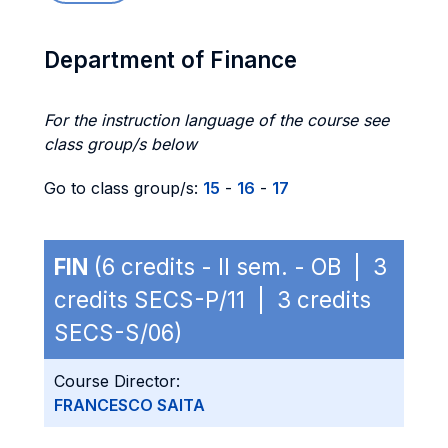
Department of Finance
For the instruction language of the course see
class group/s below
Go to class group/s:
15
-
16
-
17
FIN
(6 credits - II sem. - OB | 3
credits SECS-P/11 | 3 credits
SECS-S/06)
Course Director:
FRANCESCO SAITA