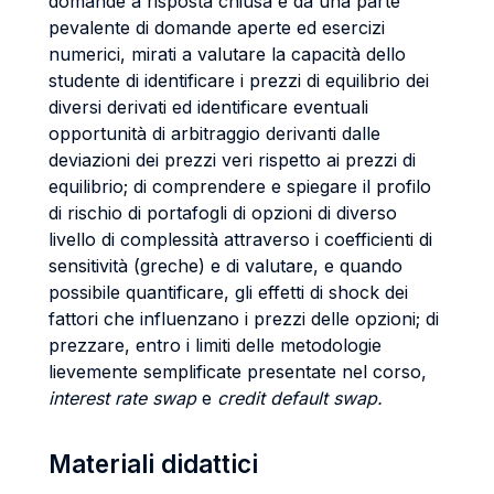
domande a risposta chiusa e da una parte
pevalente di domande aperte ed esercizi
numerici, mirati a valutare la capacità dello
studente di identificare i prezzi di equilibrio dei
diversi derivati ed identificare eventuali
opportunità di arbitraggio derivanti dalle
deviazioni dei prezzi veri rispetto ai prezzi di
equilibrio; di comprendere e spiegare il profilo
di rischio di portafogli di opzioni di diverso
livello di complessità attraverso i coefficienti di
sensitività (greche) e di valutare, e quando
possibile quantificare, gli effetti di shock dei
fattori che influenzano i prezzi delle opzioni; di
prezzare, entro i limiti delle metodologie
lievemente semplificate presentate nel corso,
interest rate swap
e
credit default swap.
Materiali didattici