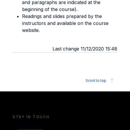
and paragraphs are indicated at the
beginning of the course).
Readings and slides prepared by the
instructors and available on the course
website.
Last change 11/12/2020 15:48
Scroll to top
STAY IN TOUCH