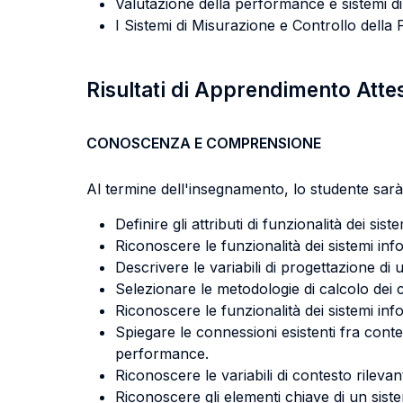
Valutazione della performance e sistemi di
I Sistemi di Misurazione e Controllo dell
Risultati di Apprendimento Atte
CONOSCENZA E COMPRENSIONE
Al termine dell'insegnamento, lo studente sarà 
Definire gli attributi di funzionalità dei sis
Riconoscere le funzionalità dei sistemi info
Descrivere le variabili di progettazione di u
Selezionare le metodologie di calcolo dei c
Riconoscere le funzionalità dei sistemi info
Spiegare le connessioni esistenti fra conte
performance.
Riconoscere le variabili di contesto rileva
Riconoscere gli elementi chiave di un sist