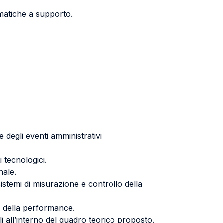
rmatiche a supporto.
e degli eventi amministrativi
 tecnologici.
nale.
sistemi di misurazione e controllo della
lo della performance.
i all’interno del quadro teorico proposto.