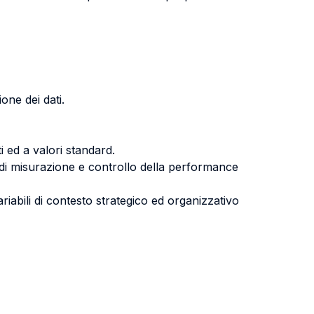
ione dei dati.
i ed a valori standard.
mi di misurazione e controllo della performance
iabili di contesto strategico ed organizzativo