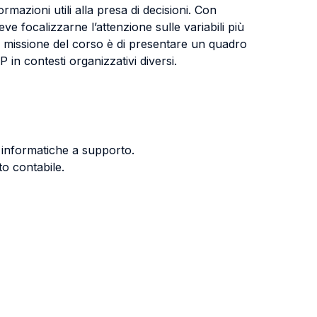
azioni utili alla presa di decisioni. Con
 focalizzarne l’attenzione sulle variabili più
se, missione del corso è di presentare un quadro
P in contesti organizzativi diversi.
e informatiche a supporto.
to contabile.