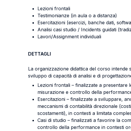
Lezioni frontali
Testimonianze (in aula o a distanza)
Esercitazioni (esercizi, banche dati, softwa
Analisi casi studio / Incidents guidati (tradi
Lavori/Assignment individuali
DETTAGLI
La organizzazione didattica del corso intende 
sviluppo di capacità di analisi e di progettazi
Lezioni frontali – finalizzate a presentare
misurazione e controllo della performance
Esercitazioni – finalizzate a sviluppare, a
meccanismi di contabilità direzionale (costin
scostamenti), in contesti a limitata comples
Casi di studio – finalizzati a favorire la c
controllo della performance in contesti org