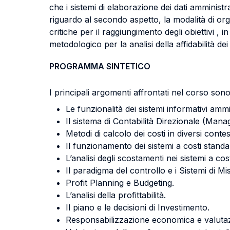
che i sistemi di elaborazione dei dati amminis
riguardo al secondo aspetto, la modalità di or
critiche per il raggiungimento degli obiettivi 
metodologico per la analisi della affidabilità de
PROGRAMMA SINTETICO
I principali argomenti affrontati nel corso sono
Le funzionalità dei sistemi informativi am
Il sistema di Contabilità Direzionale (Mana
Metodi di calcolo dei costi in diversi conte
Il funzionamento dei sistemi a costi standa
L’analisi degli scostamenti nei sistemi a cos
Il paradigma del controllo e i Sistemi di 
Profit Planning e Budgeting.
L’analisi della profittabilità.
Il piano e le decisioni di Investimento.
Responsabilizzazione economica e valuta