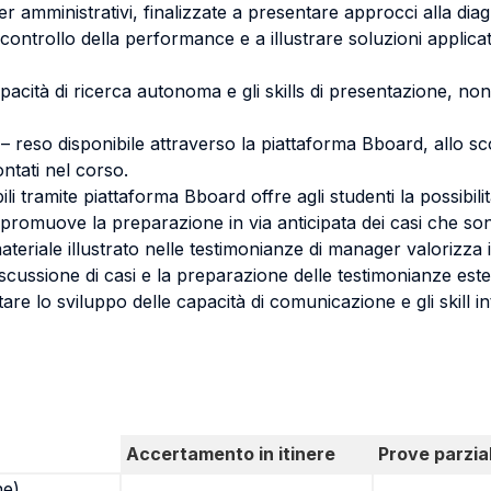
 amministrativi, finalizzate a presentare approcci alla diag
ontrollo della performance e a illustrare soluzioni applicati
acità di ricerca autonoma e gli skills di presentazione, non
 reso disponibile attraverso la piattaforma Bboard, allo sco
ontati nel corso.
bili tramite piattaforma Bboard offre agli studenti la possibil
e promuove la preparazione in via anticipata dei casi che so
materiale illustrato nelle testimonianze di manager valorizza
a discussione di casi e la preparazione delle testimonianze 
re lo sviluppo delle capacità di comunicazione e gli skill int
Accertamento in itinere
Prove parzial
ne)