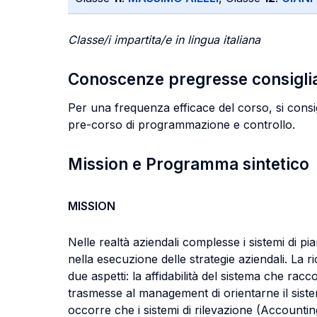
Classe/i impartita/e in lingua italiana
Conoscenze pregresse consigli
Per una frequenza efficace del corso, si consiglia
pre-corso di programmazione e controllo.
Mission e Programma sintetico
MISSION
Nelle realtà aziendali complesse i sistemi di p
nella esecuzione delle strategie aziendali. La r
due aspetti: la affidabilità del sistema che racc
trasmesse al management di orientarne il sistem
occorre che i sistemi di rilevazione (Accountin