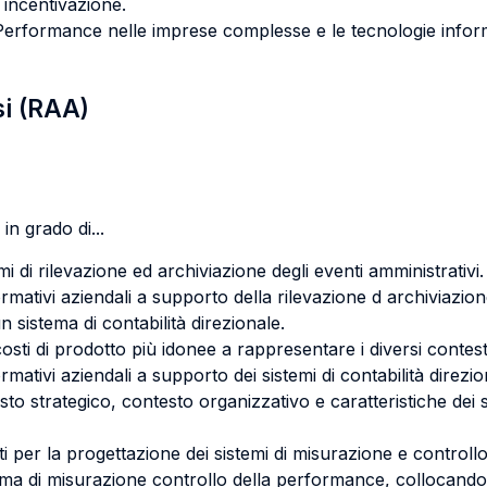
 incentivazione.
a Performance nelle imprese complesse e le tecnologie info
si (RAA)
in grado di...
temi di rilevazione ed archiviazione degli eventi amministrativi.
rmativi aziendali a supporto della rilevazione d archiviazion
n sistema di contabilità direzionale.
osti di prodotto più idonee a rappresentare i diversi contesti
rmativi aziendali a supporto dei sistemi di contabilità direzio
sto strategico, contesto organizzativo e caratteristiche dei 
nti per la progettazione dei sistemi di misurazione e control
ema di misurazione controllo della performance, collocandol