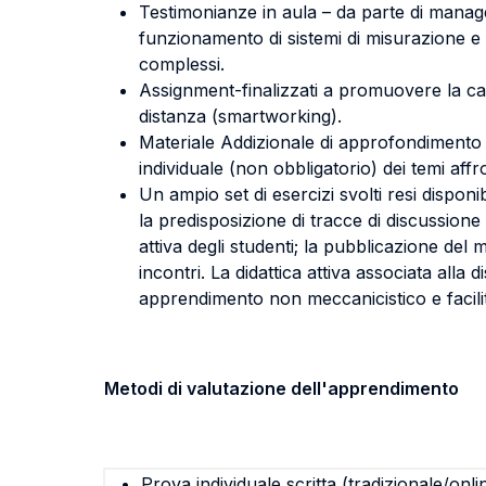
Testimonianze in aula – da parte di manager
funzionamento di sistemi di misurazione e c
complessi.
Assignment-finalizzati a promuovere la cap
distanza (smartworking).
Materiale Addizionale di approfondimento –
individuale (non obbligatorio) dei temi affr
Un ampio set di esercizi svolti resi disponi
la predisposizione di tracce di discussion
attiva degli studenti; la pubblicazione del 
incontri. La didattica attiva associata all
apprendimento non meccanicistico e facilita
Metodi di valutazione dell'apprendimento
Prova individuale scritta (tradizionale/onli