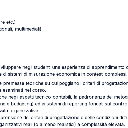
re etc.)
zionali, multimediali)
sviluppare negli studenti una esperienza di apprendimento c
one di sistemi di misurazione economica in contesti complessi
 le premesse teoriche su cui poggiano i criteri di progettazio
 esaminati nel corso.
nche negli aspetti tecnico-contabili, la padronanza dei meto
g e budgeting) ed ai sistemi di reporting fondati sul confronto 
sità organizzativa.
omprensione dei criteri di progettazione e delle condizioni di
anizzativi reali (o almeno realistici) a complessità elevata.