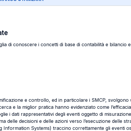
ate
 di conoscere i concetti di base di contabilità e bilancio e di 
ianificazione e controllo, ed in particolare i SMCP, svolgon
icerca e la miglior pratica hanno evidenziato come l’efficacia
oglie i dati rappresentativi degli eventi oggetto di misurazion
a delle decisioni e delle azioni verso l’esecuzione delle str
g Information Systems) traccino correttamente gli eventi osse