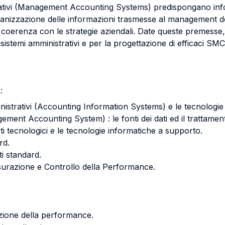
trativi (Management Accounting Systems) predispongano inform
ganizzazione delle informazioni trasmesse al management deve
, in coerenza con le strategie aziendali. Date queste premes
i sistemi amministrativi e per la progettazione di efficaci SMC
:
ministrativi (Accounting Information Systems) e le tecnologi
gement Accounting System) : le fonti dei dati ed il trattamen
sti tecnologici e le tecnologie informatiche a supporto.
rd.
ti standard.
Misurazione e Controllo della Performance.
zione della performance.