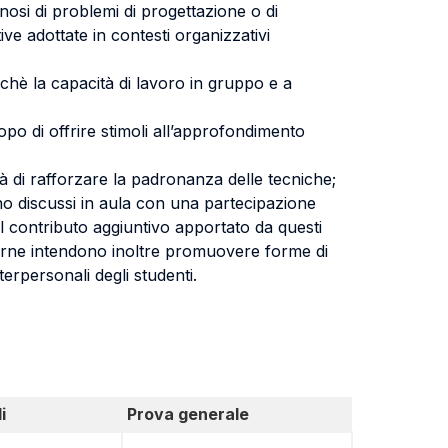
nosi di problemi di progettazione o di
ve adottate in contesti organizzativi
chè la capacità di lavoro in gruppo e a
po di offrire stimoli all’approfondimento
ità di rafforzare la padronanza delle tecniche;
no discussi in aula con una partecipazione
 il contributo aggiuntivo apportato da questi
esterne intendono inoltre promuovere forme di
erpersonali degli studenti.
i
Prova generale