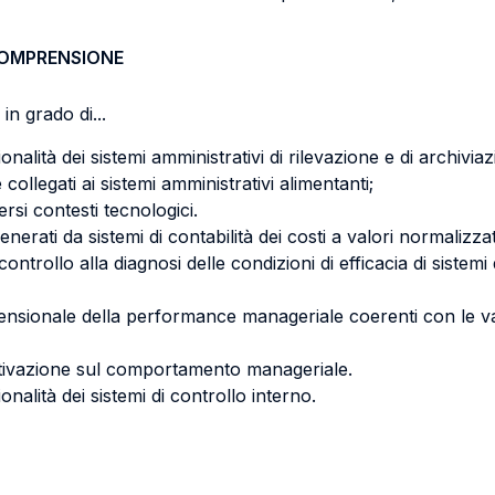
COMPRENSIONE
in grado di...
nalità dei sistemi amministrativi di rilevazione e di archiviaz
 collegati ai sistemi amministrativi alimentanti;
ersi contesti tecnologici.
nerati da sistemi di contabilità dei costi a valori normalizzat
controllo alla diagnosi delle condizioni di efficacia di siste
ensionale della performance manageriale coerenti con le var
centivazione sul comportamento manageriale.
onalità dei sistemi di controllo interno.