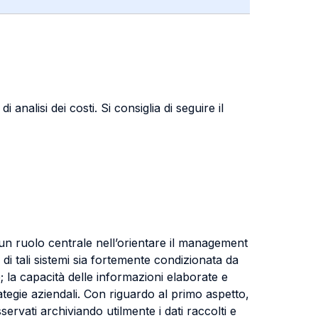
analisi dei costi. Si consiglia di seguire il
o un ruolo centrale nell’orientare il management
 di tali sistemi sia fortemente condizionata da
e; la capacità delle informazioni elaborate e
ategie aziendali. Con riguardo al primo aspetto,
rvati archiviando utilmente i dati raccolti e