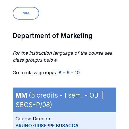
MM
Department of Marketing
For the instruction language of the course see
class group/s below
Go to class group/s:
8
-
9
-
10
MM
(5 credits - I sem. - OB |
SECS-P/08)
Course Director:
BRUNO GIUSEPPE BUSACCA