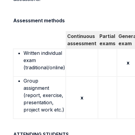
Assessment methods
Continuous
Partial
Genera
assessment
exams
exam
Written individual
exam
x
(traditional/online)
Group
assignment
(report, exercise,
x
presentation,
project work etc.)
ATTENDING STUDENTS