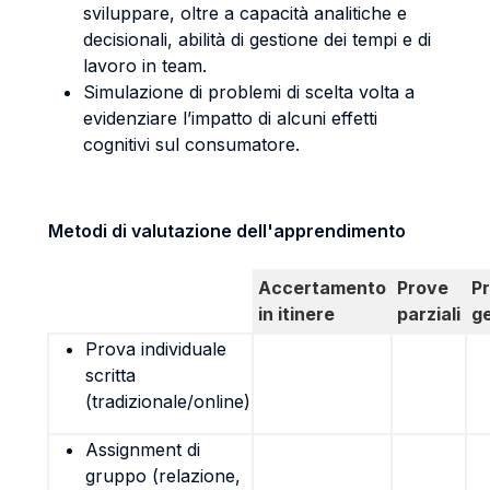
sviluppare, oltre a capacità analitiche e
decisionali, abilità di gestione dei tempi e di
lavoro in team.
Simulazione di problemi di scelta volta a
evidenziare l’impatto di alcuni effetti
cognitivi sul consumatore.
Metodi di valutazione dell'apprendimento
Accertamento
Prove
P
in itinere
parziali
g
Prova individuale
scritta
(tradizionale/online)
Assignment di
gruppo (relazione,