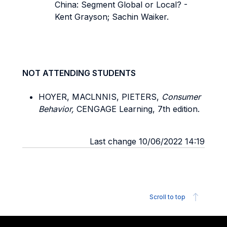
China: Segment Global or Local? -
Kent Grayson; Sachin Waiker.
NOT ATTENDING STUDENTS
HOYER, MACLNNIS, PIETERS,
Consumer
Behavior,
CENGAGE Learning, 7th edition.
Last change 10/06/2022 14:19
Scroll to top