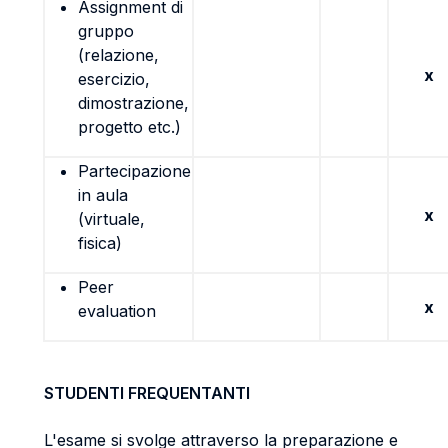
Assignment di
gruppo
(relazione,
x
esercizio,
dimostrazione,
progetto etc.)
Partecipazione
in aula
x
(virtuale,
fisica)
Peer
x
evaluation
STUDENTI FREQUENTANTI
L'esame si svolge attraverso la preparazione e