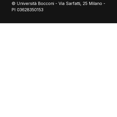
© Università Bocconi - Via Sarfatti, 25 Milano -
PI 03628350153