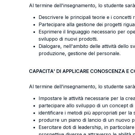
Al termine dell'insegnamento, lo studente sarà 
Descrivere le principali teorie e i concetti 
Partecipare alla gestione dei progetti rigu
Esprimere il linguaggio necessario per op
sviluppo di nuovi prodotti.
Dialogare, nell'ambito delle attività dello 
produzione, gestione del personale.
CAPACITA' DI APPLICARE CONOSCENZA E 
Al termine dell'insegnamento, lo studente sarà 
Impostare le attività necessarie per la cr
partecipare allo sviluppo di un concept di
identificare i metodi più appropriati per l
produrre un piano di lancio di un nuovo p
Esercitare doti di leadership, in particol
prospettive diverse e attraverso le abilit