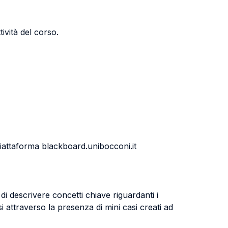
ività del corso.
a piattaforma blackboard.unibocconi.it
 descrivere concetti chiave riguardanti i
i attraverso la presenza di mini casi creati ad