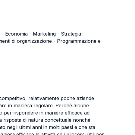
 - Economia - Marketing - Strategia
damenti di organizzazione - Programmazione e
 competitivo, relativamente poche aziende
vare in maniera regolare. Perché alcune
o per rispondere in maniera efficace ad
a risposta di natura concettuale nonché
o negli ultimi anni in molti paesi e che sta
era efficace le attività ed i processi utili per