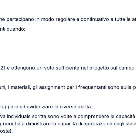
he partecipano in modo regolare e continuativo a tutte le att
anti quando:
021 e ottengono un voto sufficiente nel progetto sul campo
ioni, i materiali, gli assignment per i frequentanti sono sull
iluppare ed evidenziare le diverse abilità.
individuale scritta sono volte a comprendere le capacità di
ng nonché a dimostrare la capacità di applicazione degli stess
osta).