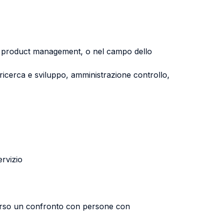
del product management, o nel campo dello
i ricerca e sviluppo, amministrazione controllo,
ervizio
raverso un confronto con persone con