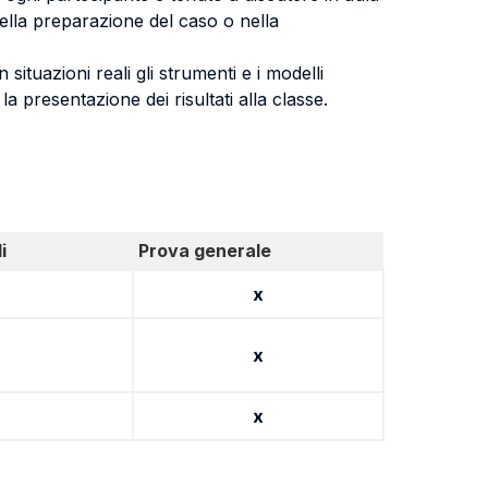
nella preparazione del caso o nella
tuazioni reali gli strumenti e i modelli
a presentazione dei risultati alla classe.
i
Prova generale
x
x
x