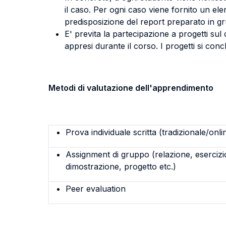
il caso. Per ogni caso viene fornito un ele
predisposizione del report preparato in 
E' previta la partecipazione a progetti su
appresi durante il corso. I progetti si con
Metodi di valutazione dell'apprendimento
Prova individuale scritta (tradizionale/onli
Assignment di gruppo (relazione, esercizi
dimostrazione, progetto etc.)
Peer evaluation