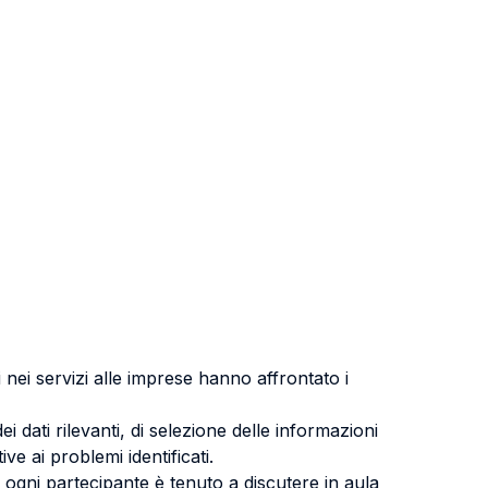
 nei servizi alle imprese hanno affrontato i
i dati rilevanti, di selezione delle informazioni
ive ai problemi identificati.
o ogni partecipante è tenuto a discutere in aula