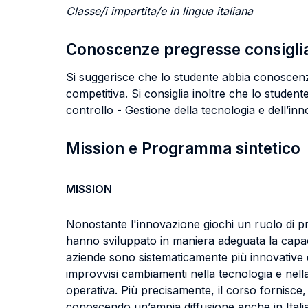
Classe/i impartita/e in lingua italiana
Conoscenze pregresse consigli
Si suggerisce che lo studente abbia conoscenz
competitiva. Si consiglia inoltre che lo stud
controllo - Gestione della tecnologia e dell’in
Mission e Programma sintetico
MISSION
Nonostante l'innovazione giochi un ruolo di p
hanno sviluppato in maniera adeguata la capaci
aziende sono sistematicamente più innovative 
improvvisi cambiamenti nella tecnologia e nel
operativa. Più precisamente, il corso fornisce, 
conoscendo un’ampia diffusione anche in Italia, 