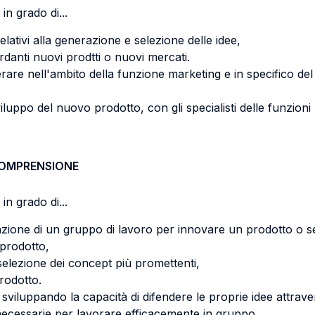
in grado di...
relativi alla generazione e selezione delle idee,
ardanti nuovi prodtti o nuovi mercati.
erare nell'ambito della funzione marketing e in specifico 
sviluppo del nuovo prodotto, con gli specialisti delle funzion
COMPRENSIONE
in grado di...
eazione di un gruppo di lavoro per innovare un prodotto o s
 prodotto,
a selezione dei concept più promettenti,
rodotto.
are sviluppando la capacità di difendere le proprie idee att
à necessarie per lavorare efficacemente in gruppo.