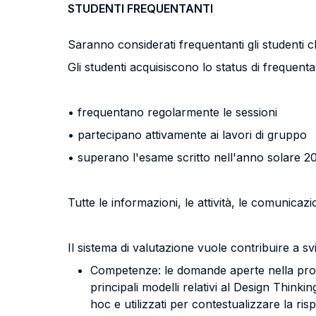
STUDENTI FREQUENTANTI
Saranno considerati frequentanti gli studenti c
Gli studenti acquisiscono lo status di frequent
• frequentano regolarmente le sessioni
• partecipano attivamente ai lavori di gruppo
• superano l'esame scritto nell'anno solare 2
Tutte le informazioni, le attività, le comunicaz
Il sistema di valutazione vuole contribuire a sv
Competenze: le domande aperte nella prova 
principali modelli relativi al Design Thinki
hoc e utilizzati per contestualizzare la risp