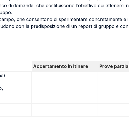
nco di domande, che costituiscono l’obiettivo cui attenersi 
gruppo.
l campo, che consentono di sperimentare concretamente e in si
cludono con la predisposizione di un report di gruppo e con l
Accertamento in itinere
Prove parzial
ne)
o,