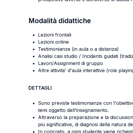
Modalità didattiche
Lezioni frontali
Lezioni online
Testimonianze (in aula o a distanza)
Analisi casi studio / Incidents guidati (tradi
Lavori/Assignment di gruppo
Altre attivita' d'aula interattive (role pla
DETTAGLI
Sono previste testimonianze con l'obiettivo
temi oggetto dell’insegnamento.
Attraverso la preparazione e la discussione 
più significative, di diagnosi della natura de
In concreto, a ogni studente viene richiest