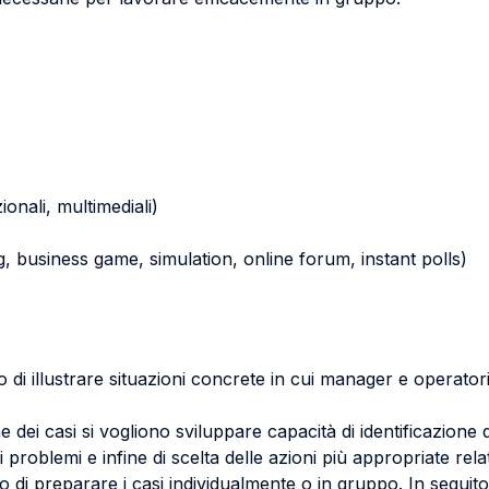
zionali, multimediali)
ying, business game, simulation, online forum, instant polls)
 di illustrare situazioni concrete in cui manager e operatori
dei casi si vogliono sviluppare capacità di identificazione de
i problemi e infine di scelta delle azioni più appropriate relat
o di preparare i casi individualmente o in gruppo. In seguit