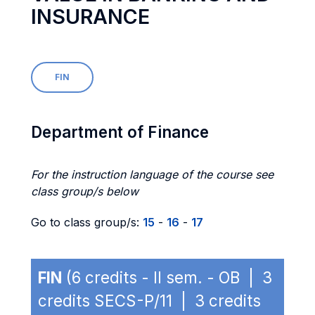
INSURANCE
FIN
Department of Finance
For the instruction language of the course see
class group/s below
Go to class group/s:
15
-
16
-
17
FIN
(6 credits - II sem. - OB | 3
credits SECS-P/11 | 3 credits