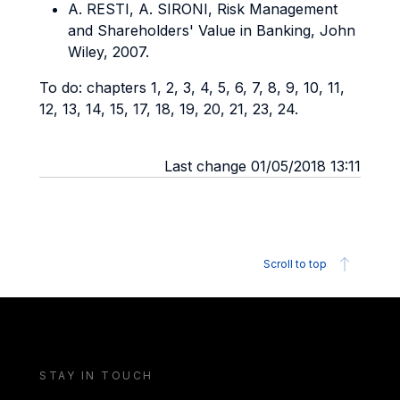
A. RESTI, A. SIRONI, Risk Management
and Shareholders' Value in Banking, John
Wiley, 2007.
To do: chapters 1, 2, 3, 4, 5, 6, 7, 8, 9, 10, 11,
12, 13, 14, 15, 17, 18, 19, 20, 21, 23, 24.
Last change 01/05/2018 13:11
Scroll to top
STAY IN TOUCH