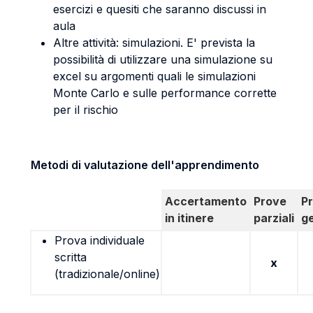
esercizi e quesiti che saranno discussi in
aula
Altre attività: simulazioni. E' prevista la
possibilità di utilizzare una simulazione su
excel su argomenti quali le simulazioni
Monte Carlo e sulle performance corrette
per il rischio
Metodi di valutazione dell'apprendimento
Accertamento
Prove
P
in itinere
parziali
g
Prova individuale
scritta
x
(tradizionale/online)