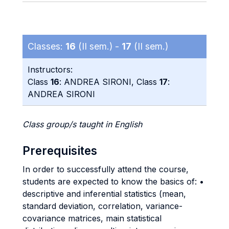
Classes:
16
(II sem.) -
17
(II sem.)
Instructors:
Class
16
: ANDREA SIRONI, Class
17
:
ANDREA SIRONI
Class group/s taught in English
Prerequisites
In order to successfully attend the course,
students are expected to know the basics of: •
descriptive and inferential statistics (mean,
standard deviation, correlation, variance-
covariance matrices, main statistical