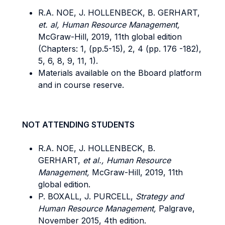
R.A. NOE, J. HOLLENBECK, B. GERHART,
et. al, Human Resource Management,
McGraw-Hill, 2019, 11th global edition
(Chapters: 1, (pp.5-15), 2, 4 (pp. 176 -182),
5, 6, 8, 9, 11, 1).
Materials available on the Bboard platform
and in course reserve.
NOT ATTENDING STUDENTS
R.A. NOE, J. HOLLENBECK, B.
GERHART,
et al.,
Human Resource
Management,
McGraw-Hill, 2019, 11th
global edition.
P. BOXALL, J. PURCELL,
Strategy and
Human Resource Management,
Palgrave,
November 2015, 4th edition.