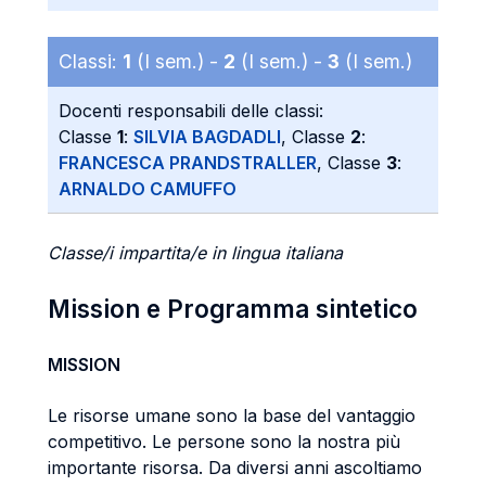
Classi:
1
(I sem.) -
2
(I sem.) -
3
(I sem.)
Docenti responsabili delle classi:
Classe
1
:
SILVIA BAGDADLI
, Classe
2
:
FRANCESCA PRANDSTRALLER
, Classe
3
:
ARNALDO CAMUFFO
Classe/i impartita/e in lingua italiana
Mission e Programma sintetico
MISSION
Le risorse umane sono la base del vantaggio
competitivo. Le persone sono la nostra più
importante risorsa. Da diversi anni ascoltiamo