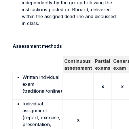
independently by the group following the
instructions posted on Bboard, delivered
within the assigned dead line and discussed
in class.
Assessment methods
Continuous
Partial
Genera
assessment
exams
exam
Written individual
exam
x
x
(traditional/online)
Individual
assignment
(report, exercise,
x
presentation,