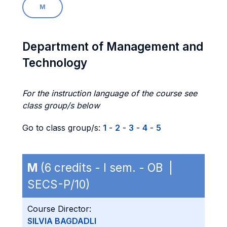
M
Department of Management and
Technology
For the instruction language of the course see
class group/s below
Go to class group/s:
1
-
2
-
3
-
4
-
5
M
(6 credits - I sem. - OB |
SECS-P/10)
Course Director:
SILVIA BAGDADLI