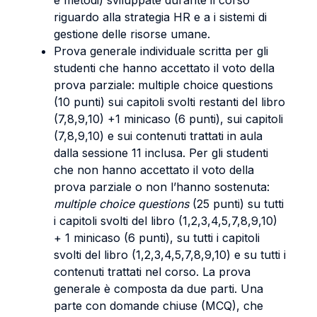
e metodi) sviluppate durante il corso
riguardo alla strategia HR e a i sistemi di
gestione delle risorse umane.
Prova generale individuale scritta per gli
studenti che hanno accettato il voto della
prova parziale: multiple choice questions
(10 punti) sui capitoli svolti restanti del libro
(7,8,9,10) +1 minicaso (6 punti), sui capitoli
(7,8,9,10) e sui contenuti trattati in aula
dalla sessione 11 inclusa. Per gli studenti
che non hanno accettato il voto della
prova parziale o non l’hanno sostenuta:
multiple choice questions
(25 punti) su tutti
i capitoli svolti del libro (1,2,3,4,5,7,8,9,10)
+ 1 minicaso (6 punti), su tutti i capitoli
svolti del libro (1,2,3,4,5,7,8,9,10) e su tutti i
contenuti trattati nel corso. La prova
generale è composta da due parti. Una
parte con domande chiuse (MCQ), che