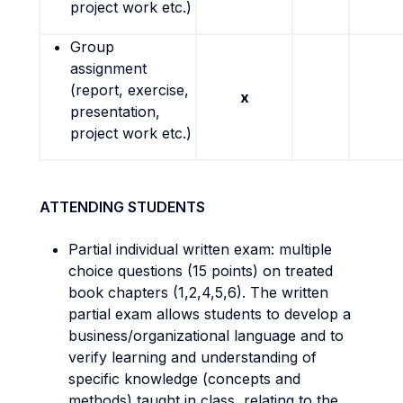
project work etc.)
Group
assignment
(report, exercise,
x
presentation,
project work etc.)
ATTENDING STUDENTS
Partial individual written exam: multiple
choice questions (15 points) on treated
book chapters (1,2,4,5,6).
The written
partial exam allows students to develop a
business/organizational language and to
verify learning and understanding of
specific knowledge (concepts and
methods) taught in class, r
elating to the