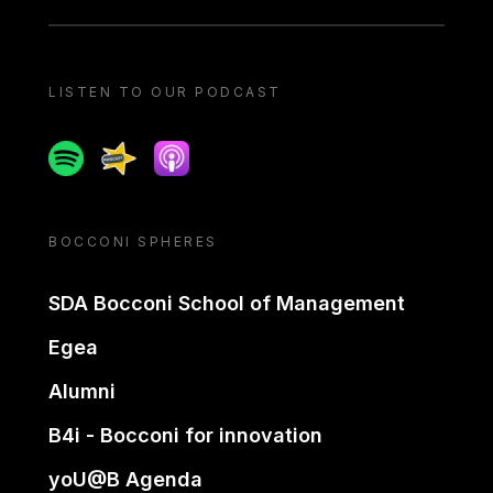
LISTEN TO OUR PODCAST
Spotify
Spreaker
Apple podcast
BOCCONI SPHERES
SDA Bocconi School of Management
Egea
Alumni
B4i - Bocconi for innovation
yoU@B Agenda