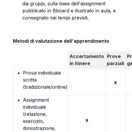
dai gruppi, sulla base dell'assignment
pubblicato in Bboard e illustrato in aula, e
consegnato nei tempi previsti.
Metodi di valutazione dell'apprendimento
Accertamento
Prove
P
in itinere
parziali
g
Prova individuale
scritta
x
(tradizionale/online)
Assignment
individuale
(relazione,
x
esercizio,
dimostrazione,