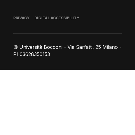
Footer
PRIVACY
DIGITAL ACCESSIBILITY
© Università Bocconi - Via Sarfatti, 25 Milano -
PI 03628350153