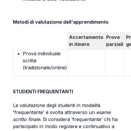
Metodi di valutazione dell'apprendimento
Accertamento
Prove
P
in itinere
parziali
g
Prova individuale
scritta
(tradizionale/online)
STUDENTI FREQUENTANTI
La valutazione degli studenti in modalità
'frequentante' è svolta attraverso un
esame
scritto finale
. Si considera ‘frequentante' chi ha
partecipato in modo regolare e continuativo a