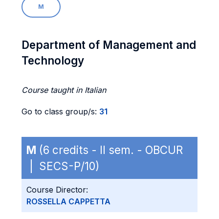
M
Department of Management and
Technology
Course taught in Italian
Go to class group/s:
31
M
(6 credits - II sem. - OBCUR
| SECS-P/10)
Course Director:
ROSSELLA CAPPETTA