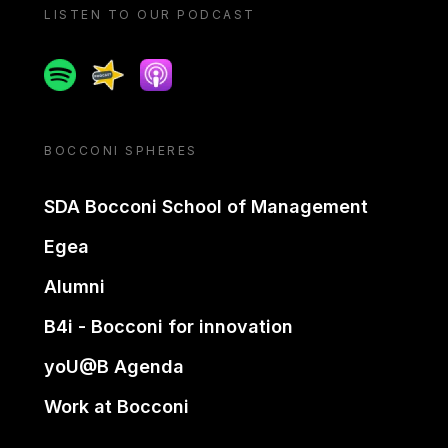
LISTEN TO OUR PODCAST
Spotify
Spreaker
Apple podcast
BOCCONI SPHERES
SDA Bocconi School of Management
Egea
Alumni
B4i - Bocconi for innovation
yoU@B Agenda
Work at Bocconi