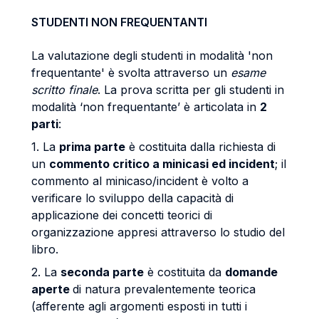
STUDENTI NON FREQUENTANTI
La valutazione degli studenti in modalità 'non
frequentante' è svolta attraverso un
esame
scritto finale
. La prova scritta per gli studenti in
modalità ‘non frequentante’ è articolata in
2
parti
:
1. La
prima parte
è costituita dalla richiesta di
un
commento critico a minicasi ed incident
; il
commento al minicaso/incident è volto a
verificare lo sviluppo della capacità di
applicazione dei concetti teorici di
organizzazione appresi attraverso lo studio del
libro.
2. La
seconda parte
è costituita da
domande
aperte
di natura prevalentemente teorica
(afferente agli argomenti esposti in tutti i