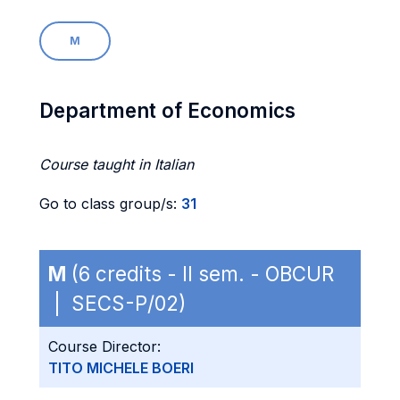
M
Department of Economics
Course taught in Italian
Go to class group/s:
31
M
(6 credits - II sem. - OBCUR
| SECS-P/02)
Course Director:
TITO MICHELE BOERI