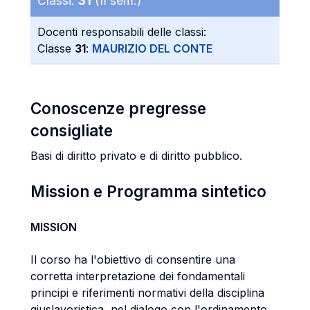
Classi:
31
(II sem.)
Docenti responsabili delle classi:
Classe
31
:
MAURIZIO DEL CONTE
Conoscenze pregresse
consigliate
Basi di diritto privato e di diritto pubblico.
Mission e Programma sintetico
MISSION
Il corso ha l'obiettivo di consentire una
corretta interpretazione dei fondamentali
principi e riferimenti normativi della disciplina
giuslavoristica, nel dialogo con l'ordinamento