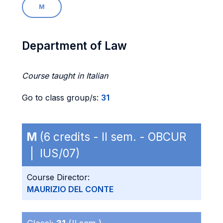
M
Department of Law
Course taught in Italian
Go to class group/s:
31
M
(6 credits - II sem. - OBCUR
| IUS/07)
Course Director:
MAURIZIO DEL CONTE