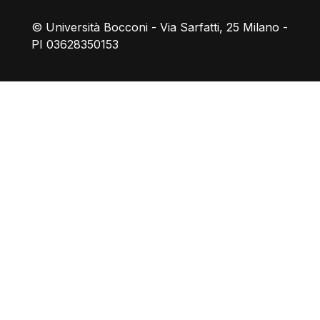
© Università Bocconi - Via Sarfatti, 25 Milano -
PI 03628350153