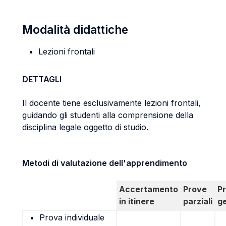
Modalità didattiche
Lezioni frontali
DETTAGLI
Il docente tiene esclusivamente lezioni frontali,
guidando gli studenti alla comprensione della
disciplina legale oggetto di studio.
Metodi di valutazione dell'apprendimento
Accertamento
Prove
P
in itinere
parziali
g
Prova individuale