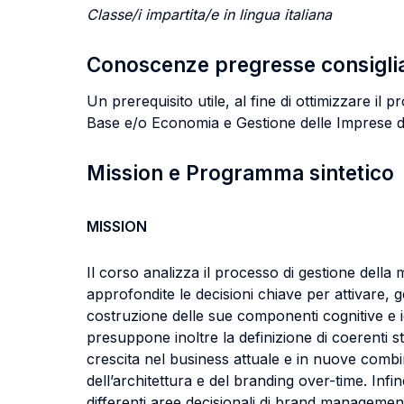
Classe/i impartita/e in lingua italiana
Conoscenze pregresse consigli
Un prerequisito utile, al fine di ottimizzare 
Base e/o Economia e Gestione delle Imprese du
Mission e Programma sintetico
MISSION
Il corso analizza il processo di gestione della
approfondite le decisioni chiave per attivare,
costruzione delle sue componenti cognitive e id
presuppone inoltre la definizione di coerenti s
crescita nel business attuale e in nuove combi
dell’architettura e del branding over-time. Inf
differenti aree decisionali di brand management