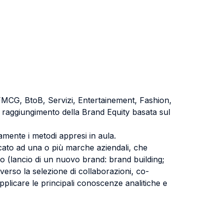
(FMCG, BtoB, Servizi, Entertainement, Fashion,
il raggiungimento della Brand Equity basata sul
ttamente i metodi appresi in aula.
cato ad una o più marche aziendali, che
so (lancio di un nuovo brand: brand building;
averso la selezione di collaborazioni, co-
 applicare le principali conoscenze analitiche e