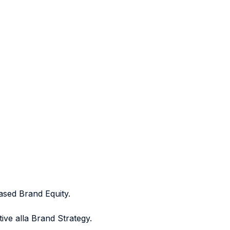
Based Brand Equity.
tive alla Brand Strategy.