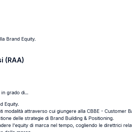
lla Brand Equity.
si (RAA)
in grado di...
d Equity.
enti modalità attraverso cui giungere alla CBBE - Customer 
stione delle strategie di Brand Building & Positioning.
dere l'equity di marca nel tempo, cogliendo le direttrici rela