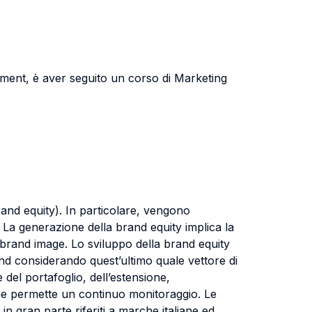
gement, è aver seguito un corso di Marketing
rand equity). In particolare, vengono
 La generazione della brand equity implica la
e brand image. Lo sviluppo della brand equity
and considerando quest’ultimo quale vettore di
del portafoglio, dell’estensione,
ty ne permette un continuo monitoraggio. Le
n gran parte riferiti a marche italiane ed