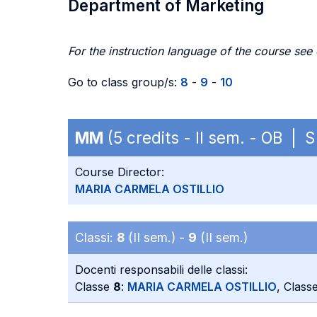
Department of Marketing
For the instruction language of the course see
Go to class group/s:
8
-
9
-
10
MM
(5 credits - II sem. - OB |
Course Director:
MARIA CARMELA OSTILLIO
Classi:
8
(II sem.) -
9
(II sem.)
Docenti responsabili delle classi:
Classe
8
:
MARIA CARMELA OSTILLIO
, Class