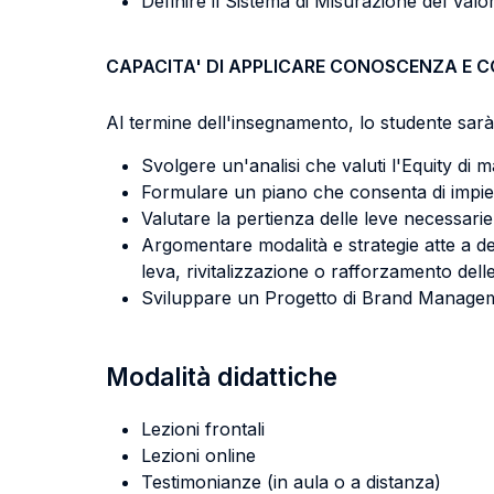
Definire il Sistema di Misurazione del Valo
CAPACITA' DI APPLICARE CONOSCENZA E 
Al termine dell'insegnamento, lo studente sarà 
Svolgere un'analisi che valuti l'Equity di 
Formulare un piano che consenta di impieg
Valutare la pertienza delle leve necessarie
Argomentare modalità e strategie atte a defi
leva, rivitalizzazione o rafforzamento delle
Sviluppare un Progetto di Brand Managemen
Modalità didattiche
Lezioni frontali
Lezioni online
Testimonianze (in aula o a distanza)