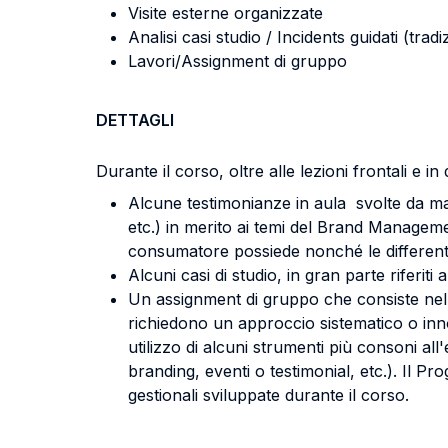
Visite esterne organizzate
Analisi casi studio / Incidents guidati (tradi
Lavori/Assignment di gruppo
DETTAGLI
Durante il corso, oltre alle lezioni frontali e in
Alcune testimonianze in aula svolte da man
etc.) in merito ai temi del Brand Managemen
consumatore possiede nonché le differenti 
Alcuni casi di studio, in gran parte riferit
Un assignment di gruppo che consiste nel
richiedono un approccio sistematico o inno
utilizzo di alcuni strumenti più consoni al
branding, eventi o testimonial, etc.). Il Pr
gestionali sviluppate durante il corso.