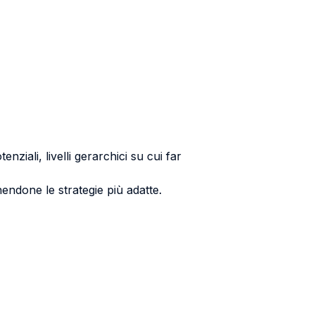
nziali, livelli gerarchici su cui far
ndone le strategie più adatte.