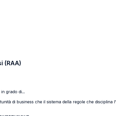
si (RAA)
in grado di...
tunità di business che il sistema della regole che disciplina 