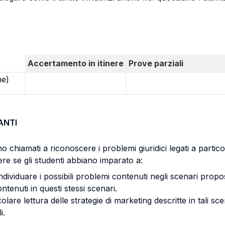
Accertamento in itinere
Prove parziali
ne)
ANTI
chiamati a riconoscere i problemi giuridici legati a particolar
re se gli studenti abbiano imparato a:
ndividuare i possibili problemi contenuti negli scenari propos
contenuti in questi stessi scenari.
re lettura delle strategie di marketing descritte in tali sce
i.