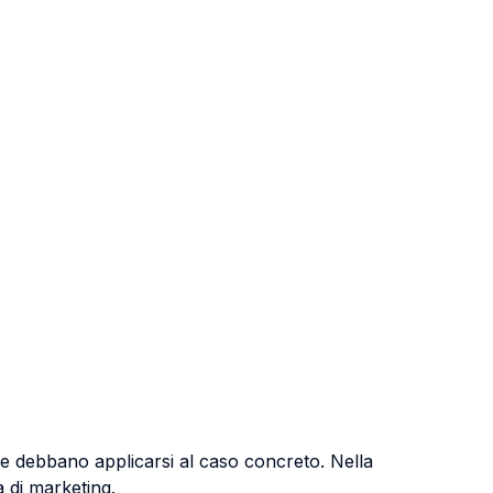
ese debbano applicarsi al caso concreto. Nella
à di marketing.