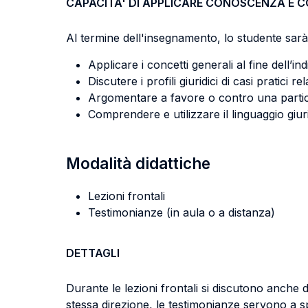
CAPACITA' DI APPLICARE CONOSCENZA E 
Al termine dell'insegnamento, lo studente sarà 
Applicare i concetti generali al fine dell’in
Discutere i profili giuridici di casi pratici rel
Argomentare a favore o contro una particol
Comprendere e utilizzare il linguaggio giur
Modalità didattiche
Lezioni frontali
Testimonianze (in aula o a distanza)
DETTAGLI
Durante le lezioni frontali si discutono anche
stessa direzione, le testimonianze servono a spi