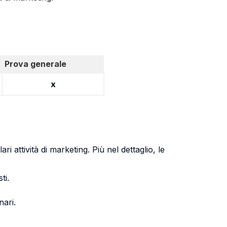
Prova generale
x
i attività di marketing. Più nel dettaglio, le
ti.
nari.