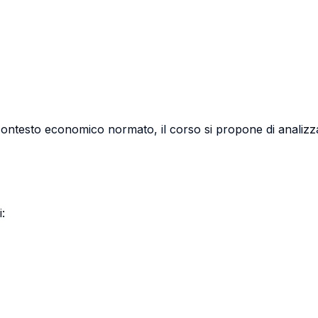
 contesto economico normato, il corso si propone di analizzare
: