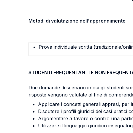
Metodi di valutazione dell'apprendimento
Prova individuale scritta (tradizionale/onli
STUDENTI FREQUENTANTI E NON FREQUENT
Due domande di scenario in cui gli studenti sono 
risposte vengono valutate al fine di comprende
Applicare i concetti generali appresi, per i
Discutere i profili giuridici dei casi pratici 
Argomentare a favore o contro una particola
Utilizzare il linguaggio giuridico insegnatogl