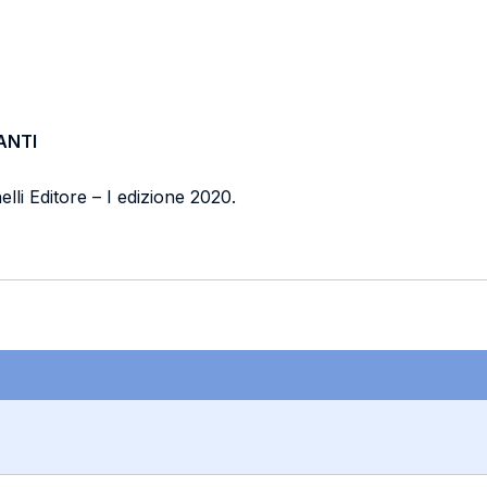
ANTI
elli Editore – I edizione 2020.