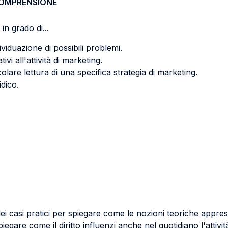
COMPRENSIONE
in grado di...
dividuazione di possibili problemi.
ativi all'attività di marketing.
are lettura di una specifica strategia di marketing.
idico.
 dei casi pratici per spiegare come le nozioni teoriche appr
egare come il diritto influenzi anche nel quotidiano l'attivit