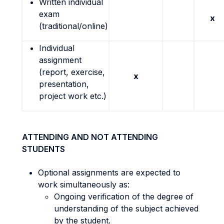
Written individual
exam
x
(traditional/online)
Individual
assignment
(report, exercise,
x
presentation,
project work etc.)
ATTENDING AND NOT ATTENDING
STUDENTS
Optional assignments are expected to
work simultaneously as:
Ongoing verification of the degree of
understanding of the subject achieved
by the student.