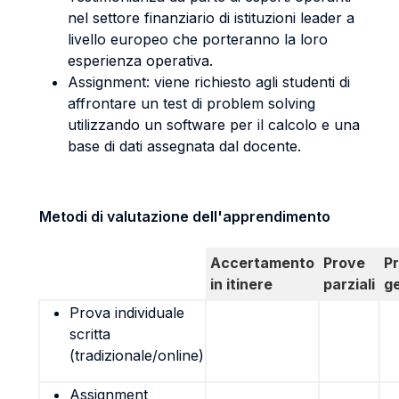
nel settore finanziario di istituzioni leader a
livello europeo che porteranno la loro
esperienza operativa.
Assignment: viene richiesto agli studenti di
affrontare un test di problem solving
utilizzando un software per il calcolo e una
base di dati assegnata dal docente.
Metodi di valutazione dell'apprendimento
Accertamento
Prove
P
in itinere
parziali
g
Prova individuale
scritta
(tradizionale/online)
Assignment