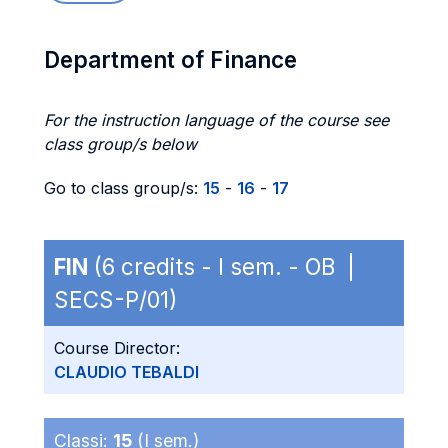
Department of Finance
For the instruction language of the course see
class group/s below
Go to class group/s:
15
-
16
-
17
FIN
(6 credits - I sem. - OB |
SECS-P/01)
Course Director:
CLAUDIO TEBALDI
Classi:
15
(I sem.)