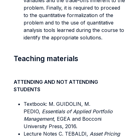
variables and the trade-offs inherent to the
problem. Finally, it is required to proceed
to the quantitative formalization of the
problem and to the use of quantitative
analysis tools learned during the course to
identify the appropriate solutions.
Teaching materials
ATTENDING AND NOT ATTENDING
STUDENTS
Textbook: M. GUIDOLIN, M.
PEDIO,
Essentials of Applied Portfolio
Management
, EGEA and Bocconi
University Press, 2016.
Lecture Notes C. TEBALDI,
Asset Pricing