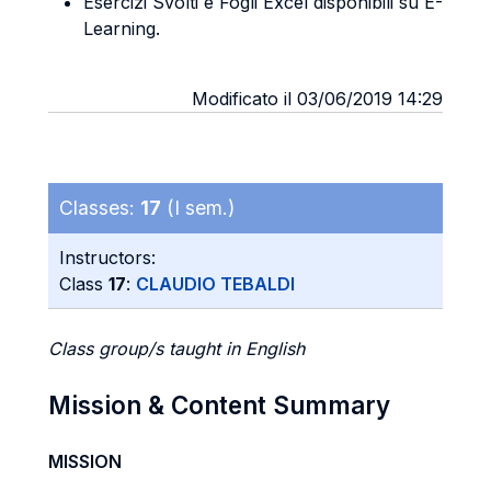
Esercizi Svolti e Fogli Excel disponibili su E-
Learning.
Modificato il 03/06/2019 14:29
Classes:
17
(I sem.)
Instructors:
Class
17
:
CLAUDIO TEBALDI
Class group/s taught in English
Mission & Content Summary
MISSION