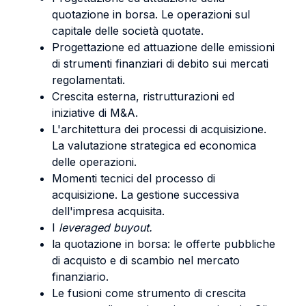
quotazione in borsa. Le operazioni sul
capitale delle società quotate.
Progettazione ed attuazione delle emissioni
di strumenti finanziari di debito sui mercati
regolamentati.
Crescita esterna, ristrutturazioni ed
iniziative di M&A.
L'architettura dei processi di acquisizione.
La valutazione strategica ed economica
delle operazioni.
Momenti tecnici del processo di
acquisizione. La gestione successiva
dell'impresa acquisita.
I
leveraged buyout.
la quotazione in borsa: le offerte pubbliche
di acquisto e di scambio nel mercato
finanziario.
Le fusioni come strumento di crescita