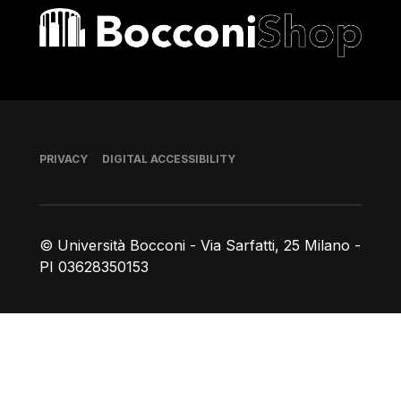
Bocconi shop
Footer
PRIVACY
DIGITAL ACCESSIBILITY
© Università Bocconi - Via Sarfatti, 25 Milano -
PI 03628350153