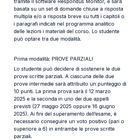
tramite il software Respondus Monitor, e sarà
basata su un set di domande chiuse a risposta
multipla e/o a risposta breve su tutti i capitoli o
i paragrafi indicati nel programma analitico
delle lezioni i materiali del corso. Lo studente
può optare tra due modalità.
Prima modalità: PROVE PARZIALI
Lo studente può decidere di sostenere le due
prove scritte parziali. A ciascuna delle due
prove intermedie sarà attribuito un punteggio di
10 punti. La prima prova sarà il 12 marzo
2025 e la seconda in uno dei due appelli
previsti (27 maggio 2025 oppure 16 giugno
2025). Ai fini del superamento dell’esame, è
necessario conseguire un voto positivo (pari o
superiore a 6) in entrambe le prove scritte
parziali.