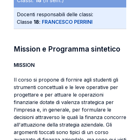
Classi:
18
(II sem.)
Docenti responsabili delle classi:
Classe
18
:
FRANCESCO PERRINI
Mission e Programma sintetico
MISSION
Il corso si propone di fornire agli studenti gli
strumenti concettuali e le leve operative per
progettare e per attuare le operazioni
finanziarie dotate di valenza strategica per
l'impresa e, in generale, per formulare le
decisioni attraverso le quali la finanza concorre
all'attuazione della strategia aziendale. Gli
argomenti toccati sono tipici di un corso
avanzato di finanza aziendale, ma sono qui visti