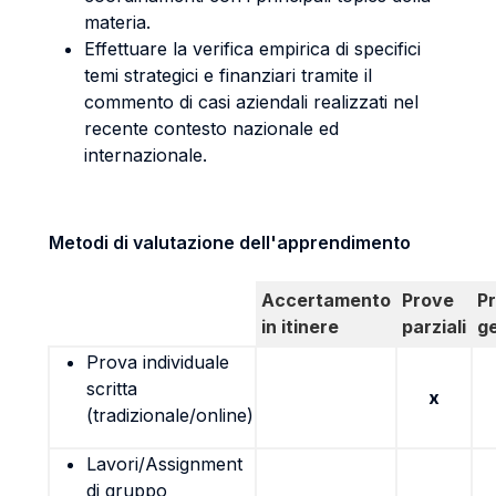
materia.
Effettuare la verifica empirica di specifici
temi strategici e finanziari tramite il
commento di casi aziendali realizzati nel
recente contesto nazionale ed
internazionale.
Metodi di valutazione dell'apprendimento
Accertamento
Prove
P
in itinere
parziali
g
Prova individuale
scritta
x
(tradizionale/online)
Lavori/Assignment
di gruppo