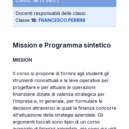
Classi:
18
(II sem.)
Docenti responsabili delle classi:
Classe
18
:
FRANCESCO PERRINI
Mission e Programma sintetico
MISSION
Il corso si propone di fornire agli studenti gli
strumenti concettuali e le leve operative per
progettare e per attuare le operazioni
finanziarie dotate di valenza strategica per
l'impresa e, in generale, per formulare le
decisioni attraverso le quali la finanza concorre
all'attuazione della strategia aziendale. Gli
argomenti toccati sono tipici di un corso
avanzato di finanza aziendale, ma sono qui visti