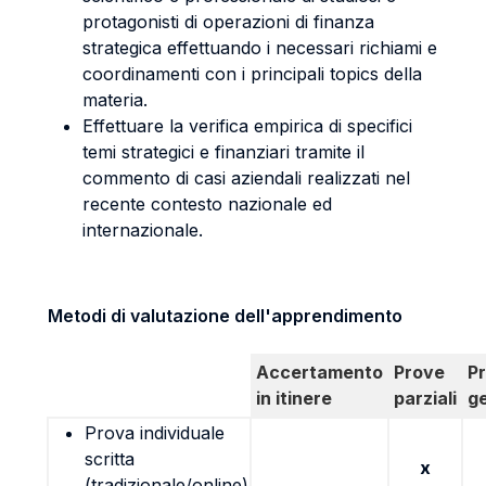
protagonisti di operazioni di finanza
strategica effettuando i necessari richiami e
coordinamenti con i principali topics della
materia.
Effettuare la verifica empirica di specifici
temi strategici e finanziari tramite il
commento di casi aziendali realizzati nel
recente contesto nazionale ed
internazionale.
Metodi di valutazione dell'apprendimento
Accertamento
Prove
P
in itinere
parziali
g
Prova individuale
scritta
x
(tradizionale/online)