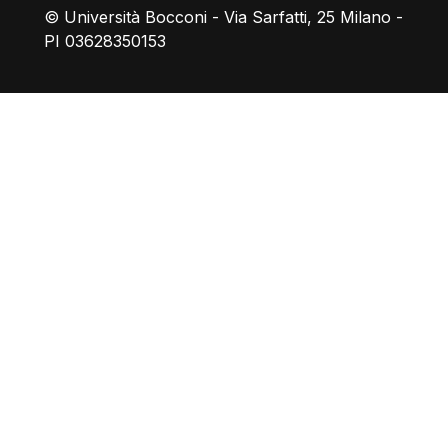
© Università Bocconi - Via Sarfatti, 25 Milano -
PI 03628350153