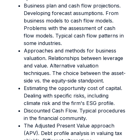
Business plan and cash flow projections.
Developing forecast assumptions. From
business models to cash flow models.
Problems with the assessment of cash
flow models. Typical cash flow patterns in
some industries.
Approaches and methods for business
valuation. Relationships between leverage
and value. Alternative valuation
techniques. The choice between the asset-
side vs. the equity-side standpoint.
Estimating the opportunity cost of capital.
Dealing with specific risks, including
climate risk and the firm's ESG profile.
Discounted Cash Flow. Typical procedures
in the financial community.
The Adjusted Present Value approach
(APV). Debt profile analysis in valuing tax