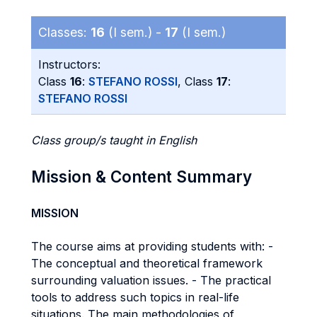
Classes:
16
(I sem.) -
17
(I sem.)
Instructors:
Class
16
:
STEFANO ROSSI
, Class
17
:
STEFANO ROSSI
Class group/s taught in English
Mission & Content Summary
MISSION
The course aims at providing students with: -
The conceptual and theoretical framework
surrounding valuation issues. - The practical
tools to address such topics in real-life
situations. The main methodologies of