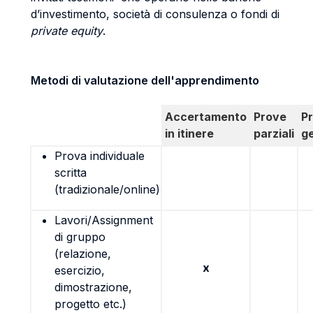
d’investimento, società di consulenza o fondi di
private equity
.
Metodi di valutazione dell'apprendimento
Accertamento
Prove
P
in itinere
parziali
g
Prova individuale
scritta
(tradizionale/online)
Lavori/Assignment
di gruppo
(relazione,
x
esercizio,
dimostrazione,
progetto etc.)