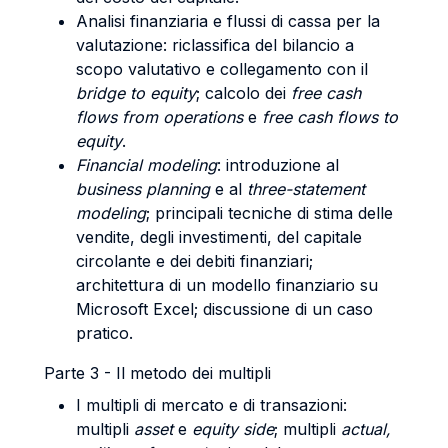
Analisi finanziaria e flussi di cassa per la
valutazione: riclassifica del bilancio a
scopo valutativo e collegamento con il
bridge to equity
; calcolo dei
free cash
flows from operations
e
free cash flows to
equity
.
Financial modeling
: introduzione al
business planning
e al
three-statement
modeling
; principali tecniche di stima delle
vendite, degli investimenti, del capitale
circolante e dei debiti finanziari;
architettura di un modello finanziario su
Microsoft Excel; discussione di un caso
pratico.
Parte 3 - Il metodo dei multipli
I multipli di mercato e di transazioni:
multipli
asset
e
equity side
; multipli
actual,