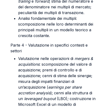
trailing
e
forward
; stima del numeratore e
del denominatore nei multipli di mercato;
peculiarità dei multipli di transazione.
Analisi fondamentale dei multipli:
scomposizione nelle loro determinanti dei
principali multipli in un modello teorico a
crescita costante.
Parte 4 - Valutazione in specifici contesti e
settori
Valutazione nelle operazioni di
mergers &
acquisitions
: scomposizione del valore di
acquisizione; premi di controllo e di
acquisizione; cenni di stima delle sinergie;
misura degli impatti finanziari di
un’acquisizione (
earnings per share
accretion analysis
); cenni alla struttura di
un
leveraged buyout
(LBO)
;
costruzione in
Microsoft Excel di un modello di