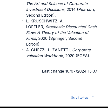
The Art and Science of Corporate
Investment Decisions
, 2014 (Pearson,
Second Edition).
L. KRUSCHWITZ, A.
LÖFFLER,
Stochastic Discounted Cash
Flow: A Theory of the Valuation of
Firms
, 2020 (Springer, Second
Edition).
A. GHEZZI, L. ZANETTI,
Corporate
Valuation Workbook
, 2020 (EGEA).
Last change 10/07/2024 15:07
Scroll to top