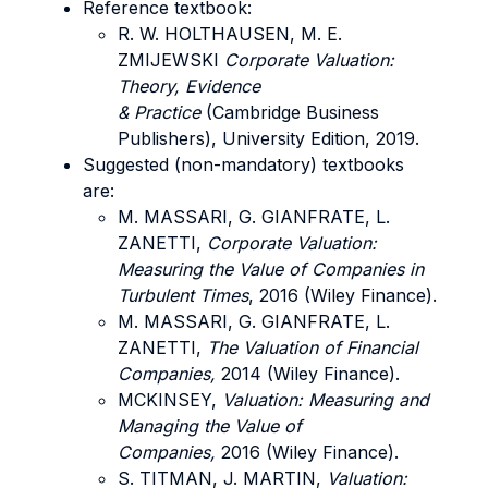
Reference textbook:
R. W. HOLTHAUSEN, M. E.
ZMIJEWSKI
Corporate Valuation:
Theory, Evidence
& Practice
(Cambridge Business
Publishers), University Edition, 2019.
Suggested (non-mandatory) textbooks
are:
M. MASSARI, G. GIANFRATE, L.
ZANETTI,
Corporate Valuation:
Measuring the Value of Companies in
Turbulent Times
, 2016 (Wiley Finance).
M. MASSARI, G. GIANFRATE, L.
ZANETTI,
The Valuation of Financial
Companies,
2014 (Wiley Finance).
MCKINSEY,
Valuation: Measuring and
Managing the Value of
Companies,
2016 (Wiley Finance).
S. TITMAN, J. MARTIN,
Valuation: