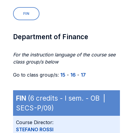
FIN
Department of Finance
For the instruction language of the course see
class group/s below
Go to class group/s:
15
-
16
-
17
FIN
(6 credits - I sem. - OB |
SECS-P/09)
Course Director:
STEFANO ROSSI