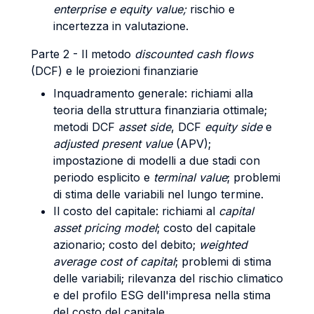
enterprise e equity value;
rischio e
incertezza in valutazione.
Parte 2 - Il metodo
discounted cash flows
(DCF) e le proiezioni finanziarie
Inquadramento generale: richiami alla
teoria della struttura finanziaria ottimale;
metodi DCF
asset side
, DCF
equity side
e
adjusted present value
(APV);
impostazione di modelli a due stadi con
periodo esplicito e
terminal value
; problemi
di stima delle variabili nel lungo termine.
Il costo del capitale: richiami al
capital
asset pricing model
; costo del capitale
azionario; costo del debito;
weighted
average cost of capital
; problemi di stima
delle variabili; rilevanza del rischio climatico
e del profilo ESG dell'impresa nella stima
del costo del capitale.