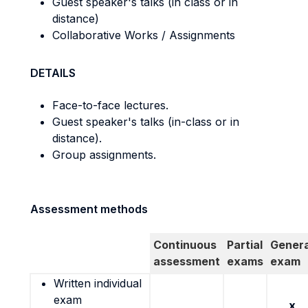
Guest speaker's talks (in class or in
distance)
Collaborative Works / Assignments
DETAILS
Face-to-face lectures.
Guest speaker's talks (in-class or in
distance).
Group assignments.
Assessment methods
Continuous
Partial
Genera
assessment
exams
exam
Written individual
exam
x