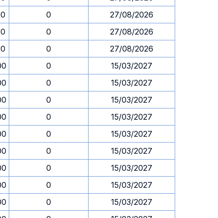
30
0
27/08/2026
30
0
27/08/2026
30
0
27/08/2026
00
0
15/03/2027
00
0
15/03/2027
00
0
15/03/2027
00
0
15/03/2027
00
0
15/03/2027
00
0
15/03/2027
00
0
15/03/2027
00
0
15/03/2027
00
0
15/03/2027